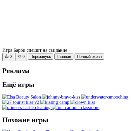
Игра Барби спешит на свидание
👍
0
👎
0
Перезапуск
Главная
Полный экран
Реклама
Ещё игры
Похожие игры