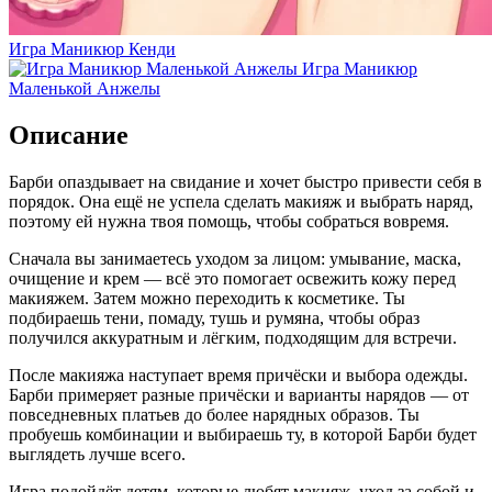
Игра Маникюр Кенди
Игра Маникюр
Маленькой Анжелы
Описание
Барби опаздывает на свидание и хочет быстро привести себя в
порядок. Она ещё не успела сделать макияж и выбрать наряд,
поэтому ей нужна твоя помощь, чтобы собраться вовремя.
Сначала вы занимаетесь уходом за лицом: умывание, маска,
очищение и крем — всё это помогает освежить кожу перед
макияжем. Затем можно переходить к косметике. Ты
подбираешь тени, помаду, тушь и румяна, чтобы образ
получился аккуратным и лёгким, подходящим для встречи.
После макияжа наступает время причёски и выбора одежды.
Барби примеряет разные причёски и варианты нарядов — от
повседневных платьев до более нарядных образов. Ты
пробуешь комбинации и выбираешь ту, в которой Барби будет
выглядеть лучше всего.
Игра подойдёт детям, которые любят макияж, уход за собой и