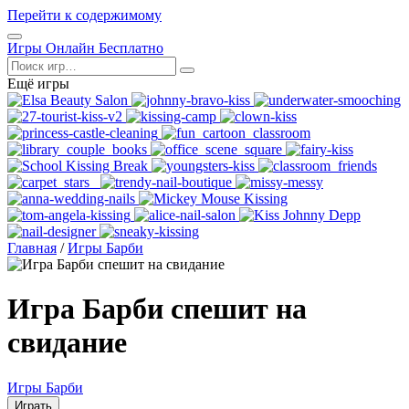
Перейти к содержимому
Открыть
Игры Онлайн Бесплатно
меню
Поиск
Ещё игры
Главная
/
Игры Барби
Игра Барби спешит на
свидание
Игры Барби
Играть