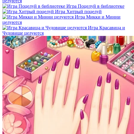
целуются
Игра Поцелуй в библиотеке
Игра Хитрый поцелуй
Игра Микки и Минни
целуются
Игра Красавица и
Чудовище целуются