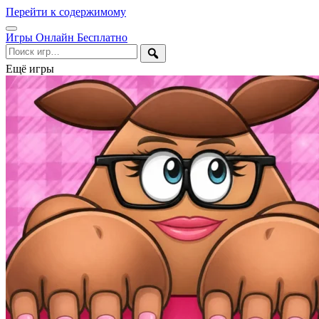
Перейти к содержимому
Открыть
Игры Онлайн Бесплатно
меню
Поиск
Ещё игры