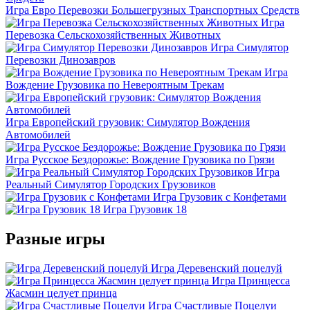
Игра Евро Перевозки Большегрузных Транспортных Средств
Игра
Перевозка Сельскохозяйственных Животных
Игра Симулятор
Перевозки Динозавров
Игра
Вождение Грузовика по Невероятным Трекам
Игра Европейский грузовик: Симулятор Вождения
Автомобилей
Игра Русское Бездорожье: Вождение Грузовика по Грязи
Игра
Реальный Симулятор Городских Грузовиков
Игра Грузовик с Конфетами
Игра Грузовик 18
Разные игры
Игра Деревенский поцелуй
Игра Принцесса
Жасмин целует принца
Игра Счастливые Поцелуи