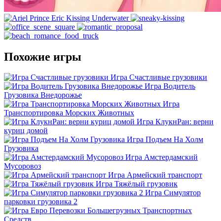
Похожие игры
Игра Счастливые грузовики
Игра Водитель
Грузовика Внедорожье
Игра
Транспортировка Морских Животных
Игра КлукнРан: верни
куриц домой
Игра Подъем На Холм
Грузовика
Игра Амстердамский
Мусоровоз
Игра Армейский транспорт
Игра Тяжёлый грузовик
Игра Симулятор
парковки грузовика 2