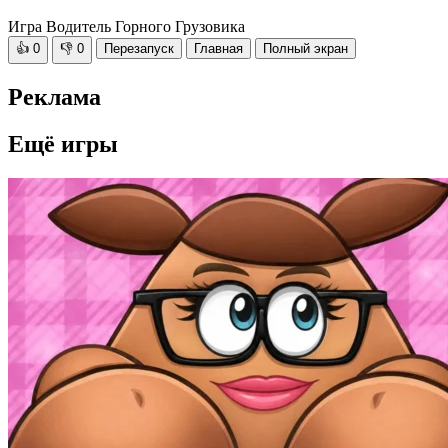
Игра Водитель Горного Грузовика
👍
0
👎
0
Перезапуск
Главная
Полный экран
Реклама
Ещё игры