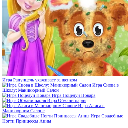
Игра Рапунцель ухаживает за щенком
Игра Снова в
Школу: Маникюрный Салон
Игра Поцелуй Повара
Игра Обмани парня
Игра Алиса в
Маникюрном Салоне
Игра Свадебные
Ногти Принцессы Анны