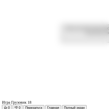
Игра Грузовик 18
👍
0
👎
0
Перезапуск
Главная
Полный экран