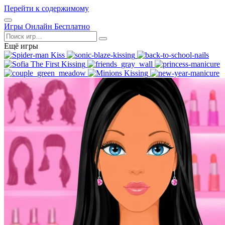
Перейти к содержимому
Открыть
Игры Онлайн Бесплатно
меню
Поиск
Ещё игры