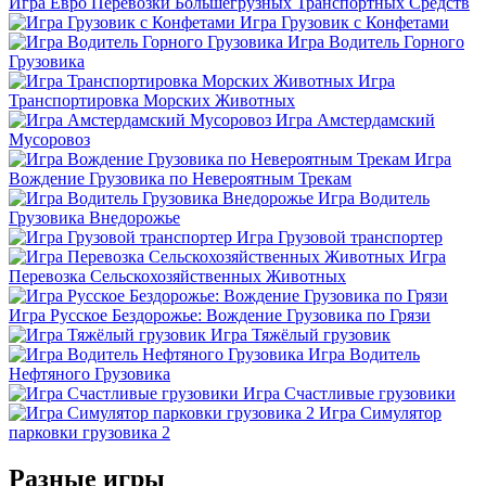
Игра Евро Перевозки Большегрузных Транспортных Средств
Игра Грузовик с Конфетами
Игра Водитель Горного
Грузовика
Игра
Транспортировка Морских Животных
Игра Амстердамский
Мусоровоз
Игра
Вождение Грузовика по Невероятным Трекам
Игра Водитель
Грузовика Внедорожье
Игра Грузовой транспортер
Игра
Перевозка Сельскохозяйственных Животных
Игра Русское Бездорожье: Вождение Грузовика по Грязи
Игра Тяжёлый грузовик
Игра Водитель
Нефтяного Грузовика
Игра Счастливые грузовики
Игра Симулятор
парковки грузовика 2
Разные игры