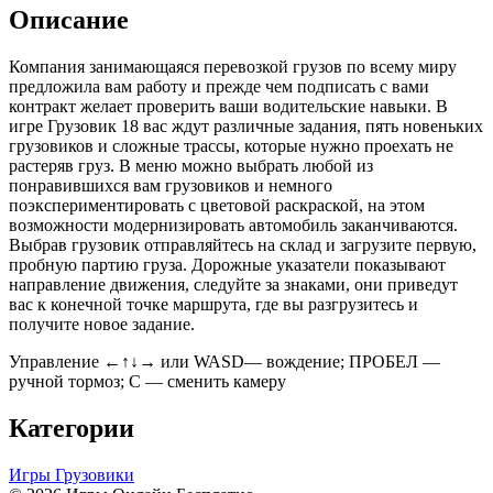
Описание
Компания занимающаяся перевозкой грузов по всему миру
предложила вам работу и прежде чем подписать с вами
контракт желает проверить ваши водительские навыки. В
игре Грузовик 18 вас ждут различные задания, пять новеньких
грузовиков и сложные трассы, которые нужно проехать не
растеряв груз. В меню можно выбрать любой из
понравившихся вам грузовиков и немного
поэкспериментировать с цветовой раскраской, на этом
возможности модернизировать автомобиль заканчиваются.
Выбрав грузовик отправляйтесь на склад и загрузите первую,
пробную партию груза. Дорожные указатели показывают
направление движения, следуйте за знаками, они приведут
вас к конечной точке маршрута, где вы разгрузитесь и
получите новое задание.
Управление ←↑↓→ или WASD— вождение; ПРОБЕЛ —
ручной тормоз; C — сменить камеру
Категории
Игры Грузовики