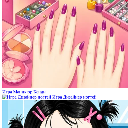
Игра Маникюр Кенди
Игра Дизайнер ногтей