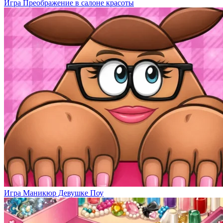
Игра Преображение в салоне красоты
Игра Маникюр Девушке Поу