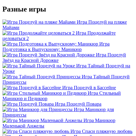
Разные игры
Игра Поцелуй на пляже
Майами
Игра Продолжайте
целоваться 2
Игра
Подготовка к Выпускному: Маникюр
Игра Поцелуй
Звёзд на Красной Дорожке
Игра Тайный Поцелуй на
Уроке
Игра Тайный Поцелуй
Принцессы
Игра Поцелуй в Бассейне
Игра Стильный
Маникюр и Педикюр
Игра Поцелуй Повара
Игра Маникюр для
Принцессы
Игра Маникюр
Маленькой Анжелы
Игра Спаси пляжную любовь