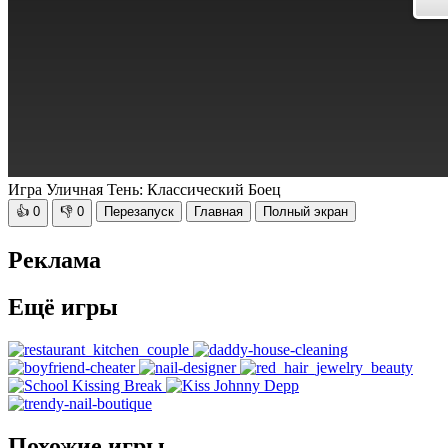
Игра Уличная Тень: Классический Боец
👍
0
👎
0
Перезапуск
Главная
Полный экран
Реклама
Ещё игры
Похожие игры