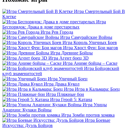
Игра Смертельный Бой В
Клетке
Игра
Беспорядок: Драка в доме престарелых
Игра Рев Города
Игра Самурайские Войны
Игра Король Уличных Боев
Игра Хвост Феи: Бои магов
Игра Древние Бойцы
Игра Агент боец 3D
Игра Аниме бойцы – Саске
Игра Бойцовский
клуб знаменитостей
Игра Уличный Боец
Игра Драка Кукол
Игра Игра в Кальмара: Боец
Игра Пляжные бои
Игра Герой 5: Катана
Игра Улицы
Анархии: Кулаки Войны
Игра Зомби против хомяка
Игра Боевые
Искусства: Дуэль Бойцов