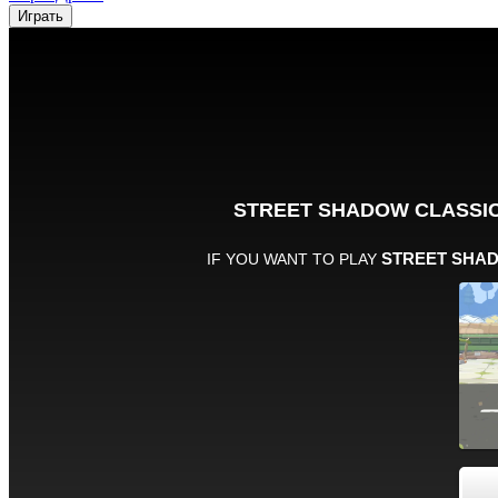
Играть