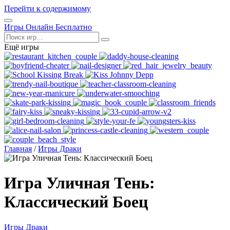
Перейти к содержимому
Открыть
Игры Онлайн Бесплатно
меню
Поиск
Ещё игры
Главная
/
Игры Драки
Игра Уличная Тень:
Классический Боец
Игры Драки