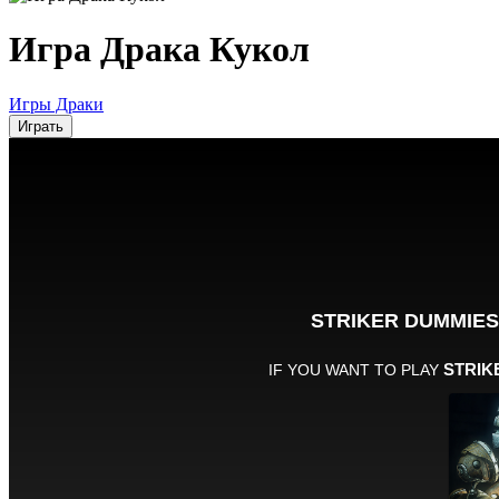
Игра Драка Кукол
Игры Драки
Играть