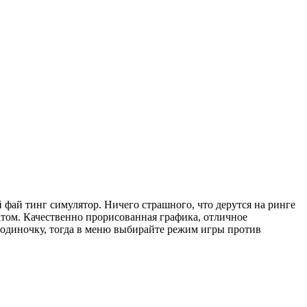
 фай тинг симулятор. Ничего страшного, что дерутся на ринге
атом. Качественно прорисованная графика, отличное
 одиночку, тогда в меню выбирайте режим игры против