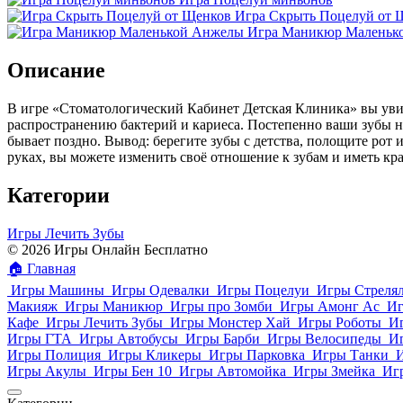
Игра Скрыть Поцелуй от 
Игра Маникюр Маленьк
Описание
В игре «Стоматологический Кабинет Детская Клиника» вы увиди
распространению бактерий и кариеса. Постепенно ваши зубы нач
бывает поздно. Вывод: берегите зубы с детства, полощите рот и
руках, вы можете изменить своё отношение к зубам и иметь кр
Категории
Игры Лечить Зубы
© 2026 Игры Онлайн Бесплатно
🏠
Главная
Игры Машины
Игры Одевалки
Игры Поцелуи
Игры Стреля
Макияж
Игры Маникюр
Игры про Зомби
Игры Амонг Ас
Иг
Кафе
Игры Лечить Зубы
Игры Монстер Хай
Игры Роботы
И
Игры ГТА
Игры Автобусы
Игры Барби
Игры Велосипеды
И
Игры Полиция
Игры Кликеры
Игры Парковка
Игры Танки
Игры Акулы
Игры Бен 10
Игры Автомойка
Игры Змейка
Иг