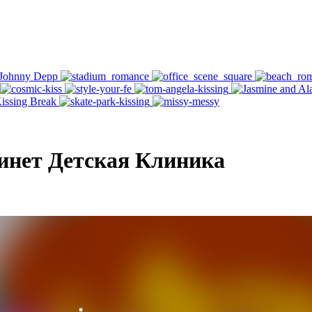
инет Детская Клиника