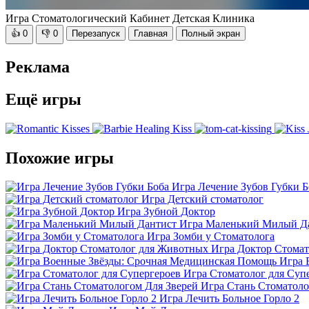
Игра Стоматологический Кабинет Детская Клиника
👍
0
👎
0
Перезапуск
Главная
Полный экран
Реклама
Ещё игры
Похожие игры
Игра Лечение Зубов Губки Б
Игра Детский стоматолог
Игра Зубной Доктор
Игра Маленький Милый Д
Игра Зомби у Стоматолога
Игра Доктор Стома
Игра 
Игра Стоматолог для Суп
Игра Стань Стоматоло
Игра Лечить Больное Горло 2