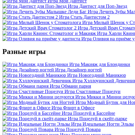
Игра Мой Дантист
Игра Дантист для Поп-Звезд
Игра Лечить Зубы Ма
Игра Стать Дантистом 2
Игра Милый Щенок у Ст
Игра Детский Врач Стомат
Игра Харли Квин
Игра Оливия на приёме у
Разные игры
Игра Макияж для Блондинки
Игра Дизайнер ногтей
Игра Новогодний Маникюр
Игра Хэллоуинский Девични
Игра Обмани парня
Игра Счастливые Поцелуи
Игра Микки и Минни целую
Игра Модный Бутик для Но
Игра Флирт в Офисе
Игра Поцелуй в Бассейне
Игра Поцелуй в скейт-парке
Игра Идеальные Ногти Эльзы
Игра Поцелуй Повара
Игра Поцелуи миньонов