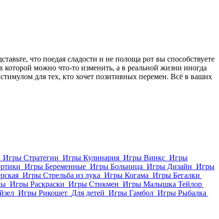
тавьте, что поедая сладости и не полоща рот вы способствуете
в которой можно что-то изменить, а в реальной жизни иногда
ся стимулом для тех, кто хочет позитивных перемен. Всё в ваших
Игры Стратегии
Игры Кулинария
Игры Винкс
Игры
ортики
Игры Беременные
Игры Больница
Игры Дизайн
Игры
рская
Игры Стрельба из лука
Игры Когама
Игры Бегалки
ды
Игры Раскраски
Игры Стикмен
Игры Малышка Тейлор
йзел
Игры Рикошет
Для детей
Игры Гамбол
Игры Рыбалка