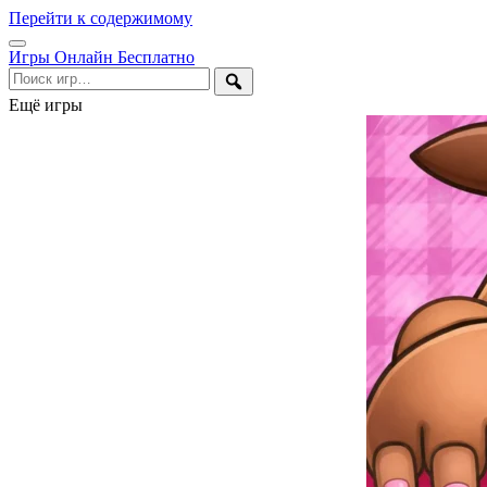
Перейти к содержимому
Открыть
Игры Онлайн Бесплатно
меню
Поиск
Ещё игры