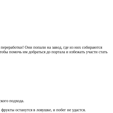
переработки! Они попали на завод, где из них собираются
тобы помочь им добраться до портала и избежать участи стать
кого подхода.
рукты останутся в ловушке, и побег не удастся.