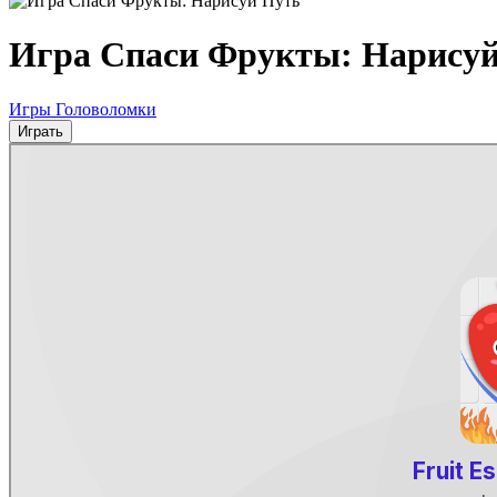
Игра Спаси Фрукты: Нарису
Игры Головоломки
Играть