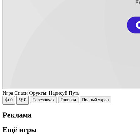
Игра Спаси Фрукты: Нарисуй Путь
👍
0
👎
0
Перезапуск
Главная
Полный экран
Реклама
Ещё игры