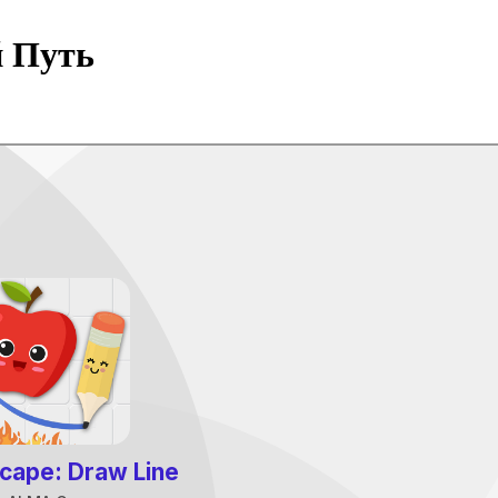
й Путь