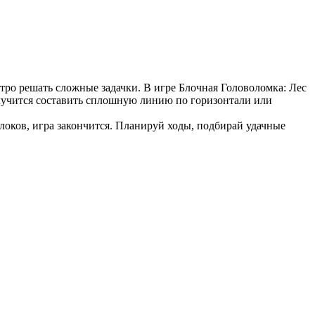
тро решать сложные задачки. В игре Блочная Головоломка: Лес
олучится составить сплошную линию по горизонтали или
локов, игра закончится. Планируй ходы, подбирай удачные