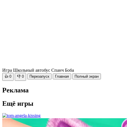
Игра Школьный автобус Спанч Боба
👍
0
👎
0
Перезапуск
Главная
Полный экран
Реклама
Ещё игры