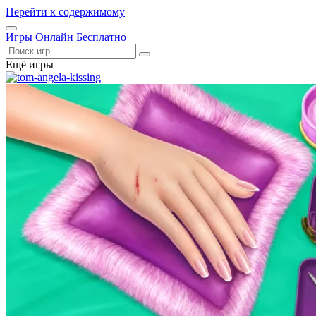
Перейти к содержимому
Открыть
Игры Онлайн Бесплатно
меню
Поиск
Ещё игры