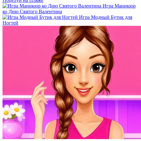
Поцелуй на Пляже
Игра Маникюр
ко Дню Святого Валентина
Игра Модный Бутик для
Ногтей