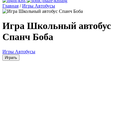
Главная
/
Игры Автобусы
Игра Школьный автобус
Спанч Боба
Игры Автобусы
Играть