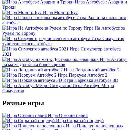
Игра Автобусы: Аварии и
Трюки
Игра Монстр-Бус
Игра Ралли на школьном
автобусе
Игра На Автобусе за
Рулем по Городу
Игра Симулятор
туристического автобуса
Игра Симулятор автобуса
2021
Игра Автобус
на матч: Доставка болельщиков
Игра Лондонский автобус 2
Игра Паркуем Автобус 2
Игра Парковка автобуса 3D
Игра Автобус Метро
Симулятор
Разные игры
Игра Обмани парня
Игра Скрытый поцелуй
Игра Поцелуи непослушных