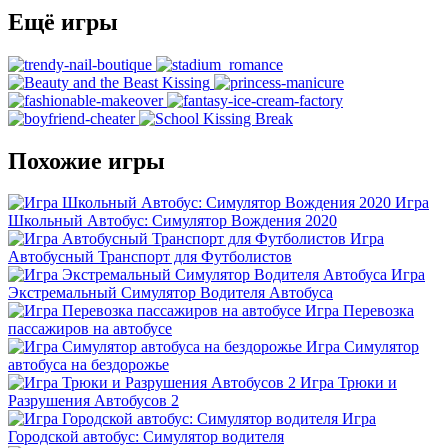
Ещё игры
Похожие игры
Игра
Школьный Автобус: Симулятор Вождения 2020
Игра
Автобусный Транспорт для Футболистов
Игра
Экстремальный Симулятор Водителя Автобуса
Игра Перевозка
пассажиров на автобусе
Игра Симулятор
автобуса на бездорожье
Игра Трюки и
Разрушения Автобусов 2
Игра
Городской автобус: Симулятор водителя