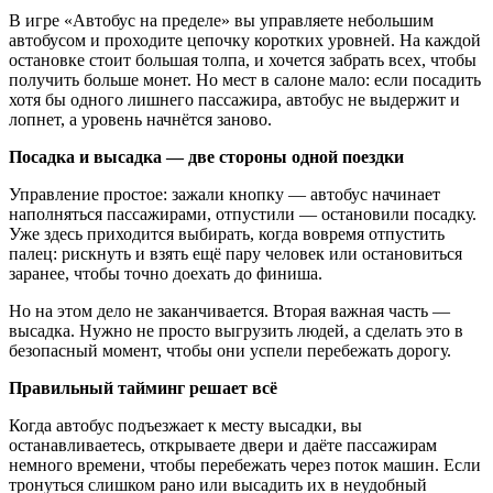
В игре «Автобус на пределе» вы управляете небольшим
автобусом и проходите цепочку коротких уровней. На каждой
остановке стоит большая толпа, и хочется забрать всех, чтобы
получить больше монет. Но мест в салоне мало: если посадить
хотя бы одного лишнего пассажира, автобус не выдержит и
лопнет, а уровень начнётся заново.
Посадка и высадка — две стороны одной поездки
Управление простое: зажали кнопку — автобус начинает
наполняться пассажирами, отпустили — остановили посадку.
Уже здесь приходится выбирать, когда вовремя отпустить
палец: рискнуть и взять ещё пару человек или остановиться
заранее, чтобы точно доехать до финиша.
Но на этом дело не заканчивается. Вторая важная часть —
высадка. Нужно не просто выгрузить людей, а сделать это в
безопасный момент, чтобы они успели перебежать дорогу.
Правильный тайминг решает всё
Когда автобус подъезжает к месту высадки, вы
останавливаетесь, открываете двери и даёте пассажирам
немного времени, чтобы перебежать через поток машин. Если
тронуться слишком рано или высадить их в неудобный