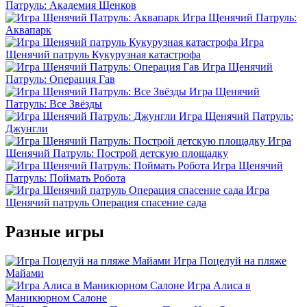
Патруль: Академия Щенков
Игра Щенячий Патруль:
Аквапарк
Игра
Щенячий патруль Кукурузная катастрофа
Игра Щенячий
Патруль: Операция Гав
Игра Щенячий
Патруль: Все Звёзды
Игра Щенячий Патруль:
Джунгли
Игра
Щенячий Патруль: Построй детскую площадку
Игра Щенячий
Патруль: Поймать Робота
Игра
Щенячий патруль Операция спасение сада
Разные игры
Игра Поцелуй на пляже
Майами
Игра Алиса в
Маникюрном Салоне