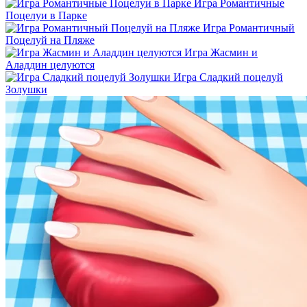
Игра Романтичные
Поцелуи в Парке
Игра Романтичный
Поцелуй на Пляже
Игра Жасмин и
Аладдин целуются
Игра Сладкий поцелуй
Золушки