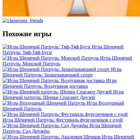
Похожие игры
Игра Щенячий
Патруль: Тяф-Тяф Буги
Игра Щенячий
Патруль: Морской Патруль
Игра
Щенячий Патруль: Захватывающий спорт
Игра
Щенячий Патруль: Воздушная доставка
Игра
Щенячий патруль: Щенки Спасают Друзей
Игра Воздушный
Щенячий Патруль
Игра Щенячий Патруль: Фестиваль фургончиков с едой
Игра Щенячий
Патруль: Сад Дружбы
Игра Щенячий