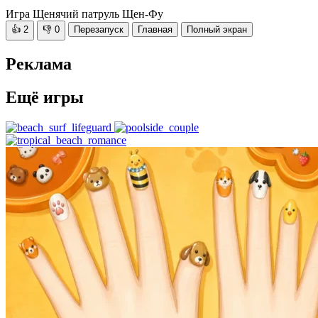
Игра Щенячий патруль Щен-Фу
👍
2
👎
0
Перезапуск
Главная
Полный экран
Реклама
Ещё игры