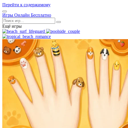
Перейти к содержимому
Открыть
Игры Онлайн Бесплатно
меню
Поиск
Ещё игры