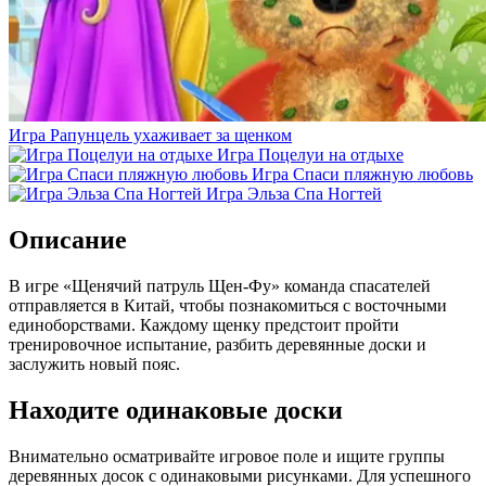
Игра Рапунцель ухаживает за щенком
Игра Поцелуи на отдыхе
Игра Спаси пляжную любовь
Игра Эльза Спа Ногтей
Описание
В игре «Щенячий патруль Щен-Фу» команда спасателей
отправляется в Китай, чтобы познакомиться с восточными
единоборствами. Каждому щенку предстоит пройти
тренировочное испытание, разбить деревянные доски и
заслужить новый пояс.
Находите одинаковые доски
Внимательно осматривайте игровое поле и ищите группы
деревянных досок с одинаковыми рисунками. Для успешного