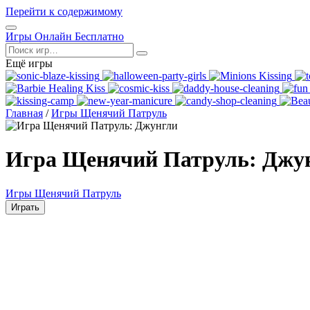
Перейти к содержимому
Открыть
Игры Онлайн Бесплатно
меню
Поиск
Ещё игры
Главная
/
Игры Щенячий Патруль
Игра Щенячий Патруль: Джу
Игры Щенячий Патруль
Играть