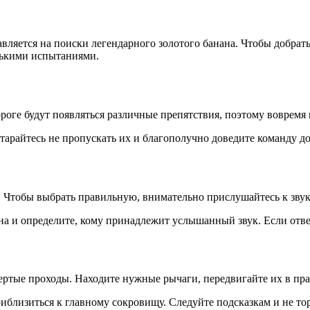
ляется на поиски легендарного золотого банана. Чтобы добрать
олькими испытаниями.
ороге будут появляться различные препятствия, поэтому воврем
тарайтесь не пропускать их и благополучно доведите команду до
 Чтобы выбрать правильную, внимательно прислушайтесь к звука
на и определите, кому принадлежит услышанный звук. Если отве
пертые проходы. Находите нужные рычаги, передвигайте их в пр
иблизиться к главному сокровищу. Следуйте подсказкам и не то