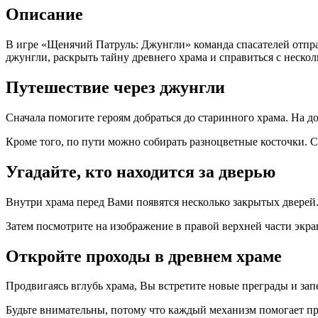
Описание
В игре «Щенячий Патруль: Джунгли» команда спасателей отправ
джунгли, раскрыть тайну древнего храма и справиться с неск
Путешествие через джунгли
Сначала помогите героям добраться до старинного храма. На д
Кроме того, по пути можно собирать разноцветные косточки. С
Угадайте, кто находится за дверью
Внутри храма перед Вами появятся несколько закрытых дверей.
Затем посмотрите на изображение в правой верхней части экра
Откройте проходы в древнем храме
Продвигаясь вглубь храма, Вы встретите новые преграды и за
Будьте внимательны, потому что каждый механизм помогает пр