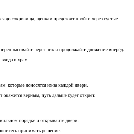
ся до сокровища, щенкам предстоит пройти через густые
я перепрыгивайте через них и продолжайте движение вперёд.
 входа в храм.
м, которые доносятся из-за каждой двери.
т окажется верным, путь дальше будет открыт.
авильном порядке и открывайте двери.
ропитесь принимать решение.