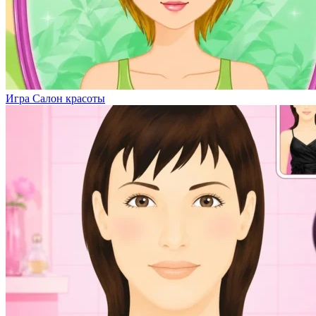
Игра Салон красоты