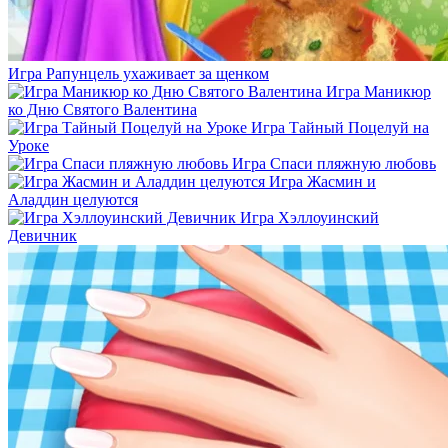
Игра Рапунцель ухаживает за щенком
Игра Маникюр
ко Дню Святого Валентина
Игра Тайный Поцелуй на
Уроке
Игра Спаси пляжную любовь
Игра Жасмин и
Аладдин целуются
Игра Хэллоуинский
Девичник