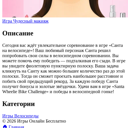
Игра Чудесный макияж
Описание
Сегодня вас ждёт увлекательное соревнование в игре «Санта
на велосипеде»! Ваш любимый персонаж Санта решил
попробовать свои силы в велосипедном соревновании. Вы
можете помочь ему победить — подталкивая его сзади. В игре
вы увидите фиолетовую пунктирную полоску. Ваша задача
кликнуть на Санту как можно большее количество раз до этой
полоски. Тогда он сможет проехать наибольшее расстояние и
побить свой предыдущий рекорд. За каждую победу Санта
получит бонусы и золотые звёздочки. Удачи вам в игре «Santa
Wheelie Bike Challenge» и победы в велосипедной гонке!
Категории
Игры Велосипеды
© 2026 Игры Онлайн Бесплатно
🏠
Главная