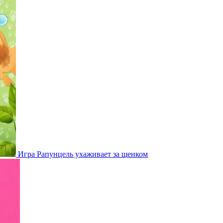
Игра Рапунцель ухаживает за щенком