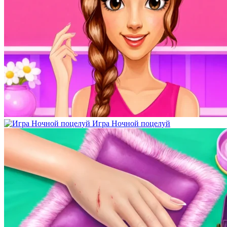
Игра Ночной поцелуй