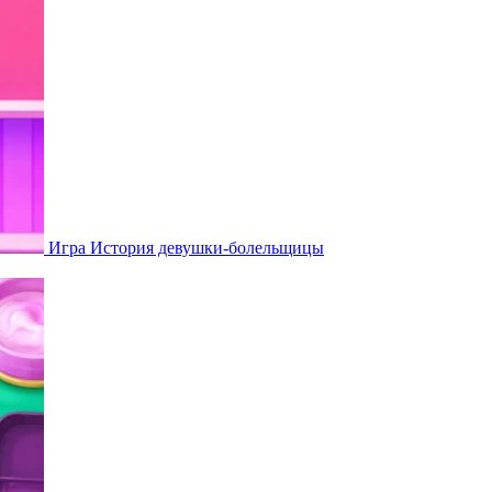
Игра История девушки-болельщицы