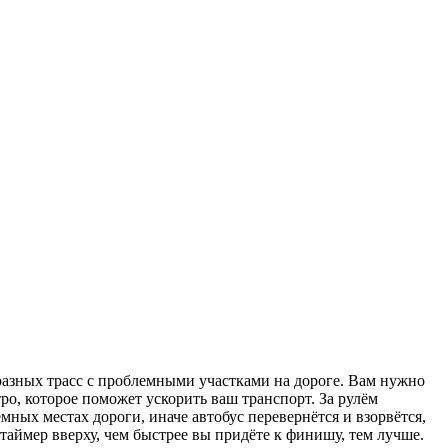
 разных трасс с проблемными участками на дороге. Вам нужно
ро, которое поможет ускорить ваш транспорт. За рулём
мных местах дороги, иначе автобус перевернётся и взорвётся,
таймер вверху, чем быстрее вы придёте к финишу, тем лучше.