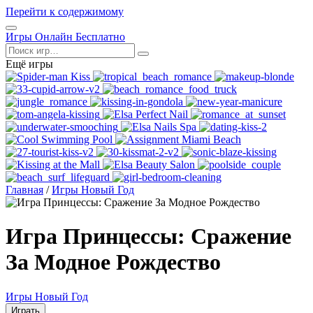
Перейти к содержимому
Открыть
Игры Онлайн Бесплатно
меню
Поиск
Ещё игры
Главная
/
Игры Новый Год
Игра Принцессы: Сражение
За Модное Рождество
Игры Новый Год
Играть