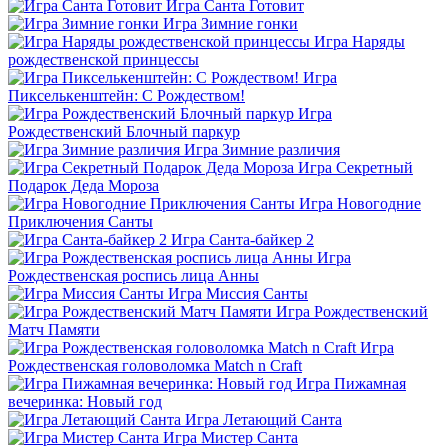
Игра Санта Готовит
Игра Зимние гонки
Игра Наряды
рождественской принцессы
Игра
Пикселькенштейн: С Рождеством!
Игра
Рождественский Блочный паркур
Игра Зимние различия
Игра Секретный
Подарок Деда Мороза
Игра Новогодние
Приключения Санты
Игра Санта-байкер 2
Игра
Рождественская роспись лица Анны
Игра Миссия Санты
Игра Рождественский
Матч Памяти
Игра
Рождественская головоломка Match n Craft
Игра Пижамная
вечеринка: Новый год
Игра Летающий Санта
Игра Мистер Санта