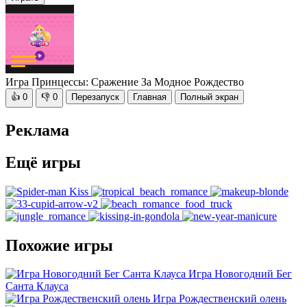
Игра Принцессы: Сражение За Модное Рождество
👍
0
👎
0
Перезапуск
Главная
Полный экран
Реклама
Ещё игры
Похожие игры
Игра Новогодний Бег
Санта Клауса
Игра Рождественский олень