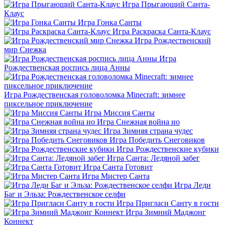
Игра Прыгающий Санта-
Клаус
Игра Гонка Санты
Игра Раскраска Санта-Клаус
Игра Рождественский
мир Снежка
Игра
Рождественская роспись лица Анны
Игра Рождественская головоломка Minecraft: зимнее
пиксельное приключение
Игра Миссия Санты
Игра Снежная война ио
Игра Зимняя страна чудес
Игра Победить Снеговиков
Игра Рождественские кубики
Игра Санта: Ледяной забег
Игра Санта Готовит
Игра Мистер Санта
Игра Леди
Баг и Эльза: Рождественское селфи
Игра Пригласи Санту в гости
Игра Зимний Маджонг
Коннект