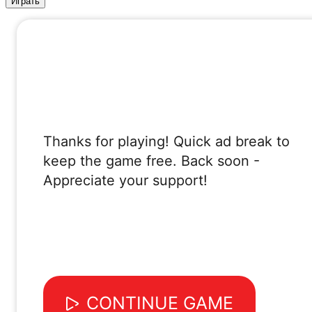
Играть