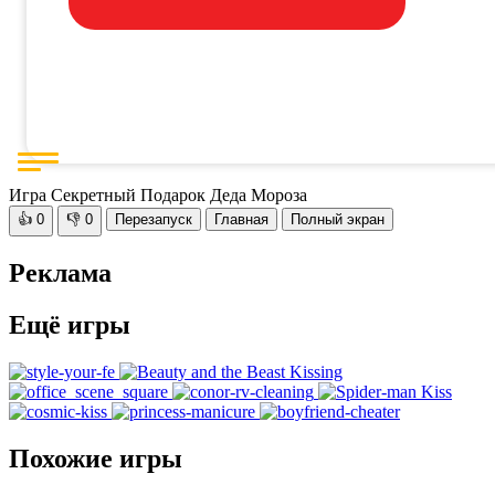
Игра Секретный Подарок Деда Мороза
👍
0
👎
0
Перезапуск
Главная
Полный экран
Реклама
Ещё игры
Похожие игры