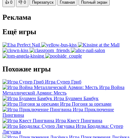
👍
0
👎
0
Перезапуск
Главная
Полный экран
Реклама
Ещё игры
Похожие игры
Игра Супер Гриб
Игра Война
Металлической Армии: Месть
Игра Бушмен Бамбук
Игра Погоня за орехами
Игра Приключение
Пингвина
Игра Квест Пингвина
Игра Бродилка: Супер
Лягушка
Игра Приключения Лисёнка