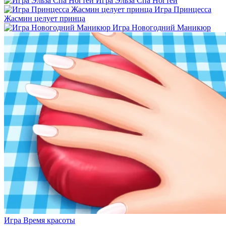
Игра Эльза Спа Ногтей
Игра Принцесса
Жасмин целует принца
Игра Новогодний Маникюр
Игра Время красоты