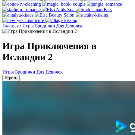
Главная
/
Игры Бродилки Для Девочек
Игра Приключения в
Исландии 2
Игры Бродилки Для Девочек
Играть