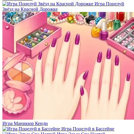
Игра Поцелуй
Звёзд на Красной Дорожке
Игра Маникюр Кенди
Игра Поцелуй в Бассейне