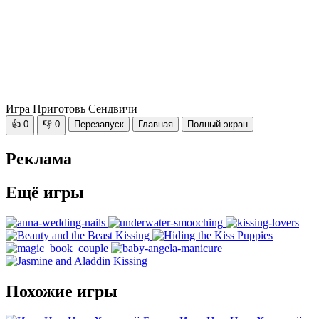
Игра Приготовь Сендвичи
👍
0
👎
0
Перезапуск
Главная
Полный экран
Реклама
Ещё игры
Похожие игры