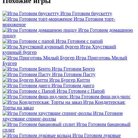
Похожие игры
Игра Готовим брускетту
Игра Готовим торт-
мороженое
Игра Готовим домашнюю
пиццу
Игра Готовим с папой
Игра Хрустящий
куриный бургер
Игра Приготовь Милый
Бургер
Игра Готовим Бенто
Игра Готовим Пасту
Игра Бургер Китти
Игра Готовим данго
Игра Готовим с Папой
Игра Готовим фиш-энд-чипс
Игра Кондитерская:
Торты на заказ
Игра Готовим
хрустящие спринг-роллы
Игра Готовим банановый
сплит
Игра Готовим луковые