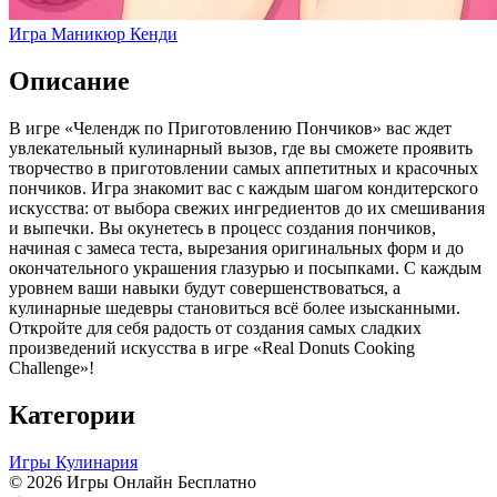
Игра Маникюр Кенди
Описание
В игре «Челендж по Приготовлению Пончиков» вас ждет
увлекательный кулинарный вызов, где вы сможете проявить
творчество в приготовлении самых аппетитных и красочных
пончиков. Игра знакомит вас с каждым шагом кондитерского
искусства: от выбора свежих ингредиентов до их смешивания
и выпечки. Вы окунетесь в процесс создания пончиков,
начиная с замеса теста, вырезания оригинальных форм и до
окончательного украшения глазурью и посыпками. С каждым
уровнем ваши навыки будут совершенствоваться, а
кулинарные шедевры становиться всё более изысканными.
Откройте для себя радость от создания самых сладких
произведений искусства в игре «Real Donuts Cooking
Challenge»!
Категории
Игры Кулинария
© 2026 Игры Онлайн Бесплатно