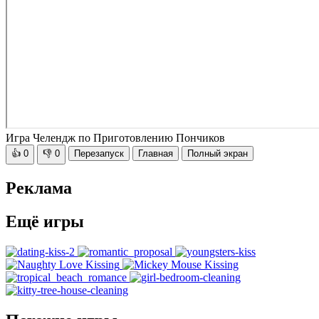
Игра Челендж по Приготовлению Пончиков
👍
0
👎
0
Перезапуск
Главная
Полный экран
Реклама
Ещё игры