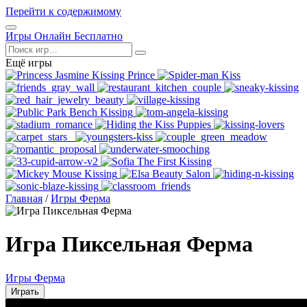
Перейти к содержимому
Открыть
Игры Онлайн Бесплатно
меню
Поиск
Ещё игры
Главная
/
Игры Ферма
Игра Пиксельная Ферма
Игры Ферма
Играть