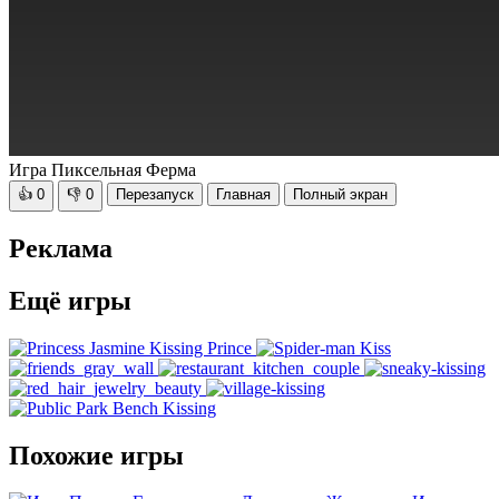
Игра Пиксельная Ферма
👍
0
👎
0
Перезапуск
Главная
Полный экран
Реклама
Ещё игры
Похожие игры