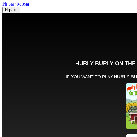
Игры Ферма
Играть