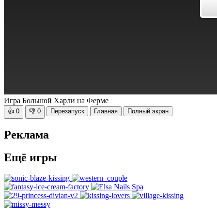
Игра Большой Харли на Ферме
👍
0
👎
0
Перезапуск
Главная
Полный экран
Реклама
Ещё игры