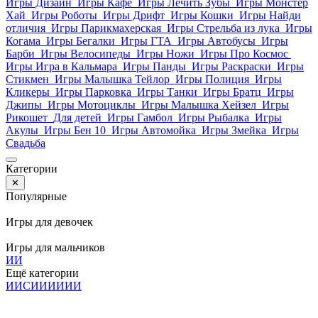
Игры Дизайн
Игры Кафе
Игры Лечить Зубы
Игры Монстер
Хай
Игры Роботы
Игры Дрифт
Игры Кошки
Игры Найди
отличия
Игры Парикмахерская
Игры Стрельба из лука
Игры
Когама
Игры Бегалки
Игры ГТА
Игры Автобусы
Игры
Барби
Игры Велосипеды
Игры Ножи
Игры Про Космос
Игры Игра в Кальмара
Игры Панды
Игры Раскраски
Игры
Стикмен
Игры Малышка Тейлор
Игры Полиция
Игры
Кликеры
Игры Парковка
Игры Танки
Игры Братц
Игры
Джипы
Игры Мотоциклы
Игры Малышка Хейзел
Игры
Рикошет
Для детей
Игры Гамбол
Игры Рыбалка
Игры
Акулы
Игры Бен 10
Игры Автомойка
Игры Змейка
Игры
Свадьба
Категории
✕
Популярные
Игры для девочек
Игры для мальчиков
И
И
Ещё категории
И
И
С
И
И
И
И
И
И