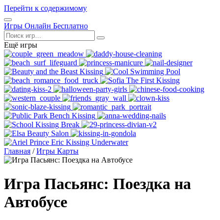
Перейти к содержимому
Открыть
Игры Онлайн Бесплатно
меню
Поиск
Ещё игры
Главная
/
Игры Карты
Игра Пасьянс: Поездка на
Автобусе