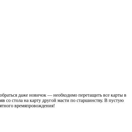
зобраться даже новичок — необходимо перетащить все карты в
яв со стола на карту другой масти по старшинству. В пустую
риятного времяпровождения!