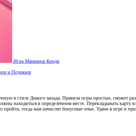
Игра Маникюр Кенди
кюр и Педикюр
нную в стиле Дикого запада. Правила игры простые, сможет ра
олжны находиться в определённом месте. Перекладывать карту вз
но пройти, тогда вам начислят бонусные очки. Удачи в игре и п