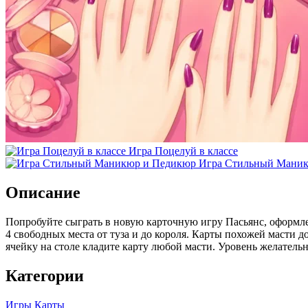
Игра Поцелуй в классе
Игра Стильный Мани
Описание
Попробуйте сыграть в новую карточную игру Пасьянс, оформле
4 свободных места от туза и до короля. Карты похожей масти д
ячейку на столе кладите карту любой масти. Уровень желатель
Категории
Игры Карты