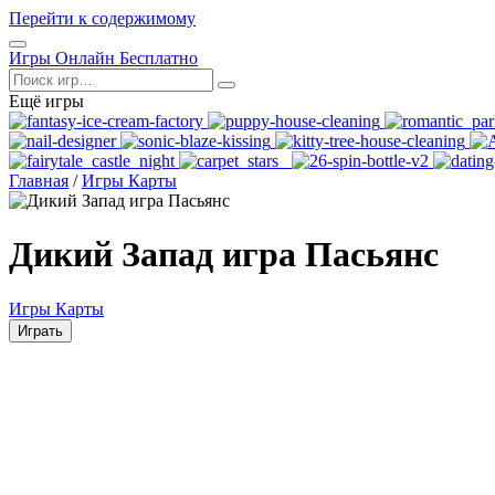
Перейти к содержимому
Открыть
Игры Онлайн Бесплатно
меню
Поиск
Ещё игры
Главная
/
Игры Карты
Дикий Запад игра Пасьянс
Игры Карты
Играть