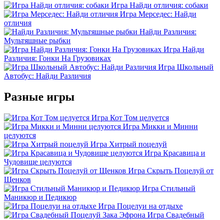
Игра Найди отличия: собаки
Игра Мерседес: Найди
отличия
Найди Различия:
Мультяшные рыбки
Игра Найди
Различия: Гонки На Грузовиках
Игра Школьный
Автобус: Найди Различия
Разные игры
Игра Кот Том целуется
Игра Микки и Минни
целуются
Игра Хитрый поцелуй
Игра Красавица и
Чудовище целуются
Игра Скрыть Поцелуй от
Щенков
Игра Стильный
Маникюр и Педикюр
Игра Поцелуи на отдыхе
Игра Свадебный