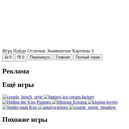
Игра Найди Отличия: Знаменитые Картины 3
👍
0
👎
0
Перезапуск
Главная
Полный экран
Реклама
Ещё игры
Похожие игры