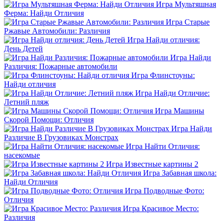
Игра Мультяшная
Ферма: Найди Отличия
Игра Старые
Ржавые Автомобили: Различия
Игра Найди отличия:
День Детей
Игра Найди
Различия: Пожарные автомобили
Игра Флинстоуны:
Найди отличия
Игра Найди Отличие:
Летний пляж
Игра Машины
Скорой Помощи: Отличия
Игра Найди
Различие В Грузовиках Монстрах
Игра Найти Отличия:
насекомые
Игра Известные картины 2
Игра Забавная школа:
Найди Отличия
Игра Подводные Фото:
Отличия
Игра Красивое Место:
Различия