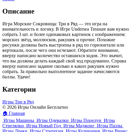
Описание
Игра Морские Сокровища: Три в Ряд — это игра на
внимательность и логику. В Игре Undersea Treasure вам нужно
собрать 3 шт. и более одинаковых картинок с изображением:
морских звёзд, моллюсков, ракушек и прочие. Похожие
рисунки должны быть выстроены в ряд по горизонтали или
вертикали, после чего они исчезают. Обратите внимание,
вверху написано количество оставшихся ходов. Это значит,
что вы должны делать каждый свой ход продуманно. Справа
вверху написано задание сколько и каких ракушек нужно
собрать. За правильно выполненное задание начисляются
баллы. Удачи!
Категории
Игры Три в Ряд
© 2026 Игры Онлайн Бесплатно
🏠
Главная
Игры Машины
Игры Одевалки
Игры Поцелуи
Игры
Стрелялки
Игры Новый Год
Игры Маджонг
Игры Пазлы
Игры Драки
Игры Стратегии
Игры Кулинария
Игры Винкс