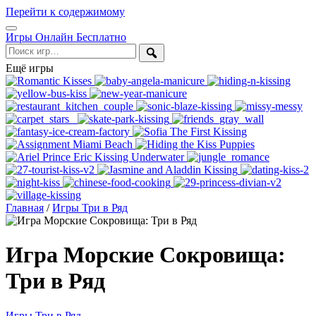
Перейти к содержимому
Открыть
Игры Онлайн Бесплатно
меню
Поиск
Ещё игры
Главная
/
Игры Три в Ряд
Игра Морские Сокровища:
Три в Ряд
Игры Три в Ряд