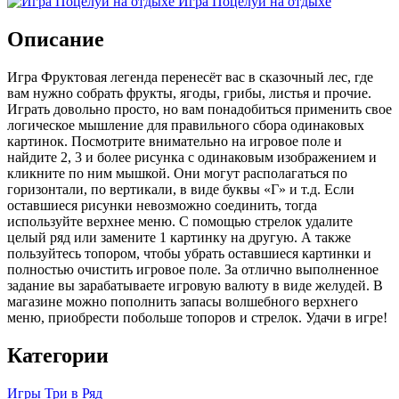
Игра Поцелуи на отдыхе
Описание
Игра Фруктовая легенда перенесёт вас в сказочный лес, где
вам нужно собрать фрукты, ягоды, грибы, листья и прочие.
Играть довольно просто, но вам понадобиться применить свое
логическое мышление для правильного сбора одинаковых
картинок. Посмотрите внимательно на игровое поле и
найдите 2, 3 и более рисунка с одинаковым изображением и
кликните по ним мышкой. Они могут располагаться по
горизонтали, по вертикали, в виде буквы «Г» и т.д. Если
оставшиеся рисунки невозможно соединить, тогда
используйте верхнее меню. С помощью стрелок удалите
целый ряд или замените 1 картинку на другую. А также
пользуйтесь топором, чтобы убрать оставшиеся картинки и
полностью очистить игровое поле. За отлично выполненное
задание вы зарабатываете игровую валюту в виде желудей. В
магазине можно пополнить запасы волшебного верхнего
меню, приобрести побольше топоров и стрелок. Удачи в игре!
Категории
Игры Три в Ряд