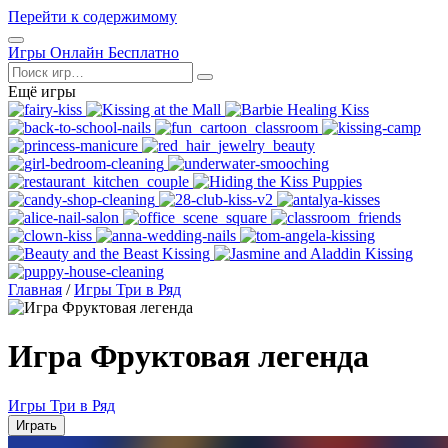
Перейти к содержимому
Открыть
Игры Онлайн Бесплатно
меню
Поиск
Ещё игры
Главная
/
Игры Три в Ряд
Игра Фруктовая легенда
Игры Три в Ряд
Играть