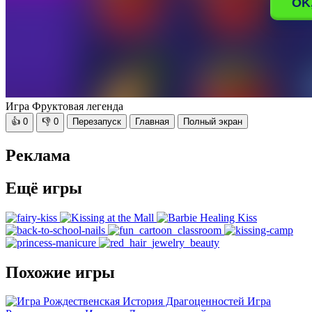
Игра Фруктовая легенда
👍
0
👎
0
Перезапуск
Главная
Полный экран
Реклама
Ещё игры
Похожие игры
Игра