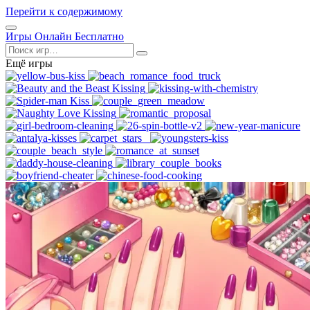
Перейти к содержимому
Открыть
Игры Онлайн Бесплатно
меню
Поиск
Ещё игры