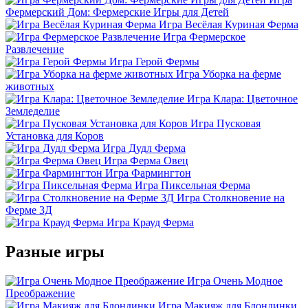
Фермерский Дом: Фермерские Игры для Детей
Игра Весёлая Куриная Ферма
Игра Фермерское
Развлечение
Игра Герой Фермы
Игра Уборка на ферме
животных
Игра Клара: Цветочное
Земледелие
Игра Пусковая
Установка для Коров
Игра Дудл Ферма
Игра Ферма Овец
Игра Фармингтон
Игра Пиксельная Ферма
Игра Столкновение на
Ферме 3Д
Игра Крауд Ферма
Разные игры
Игра Очень Модное
Преображение
Игра Макияж для Блондинки