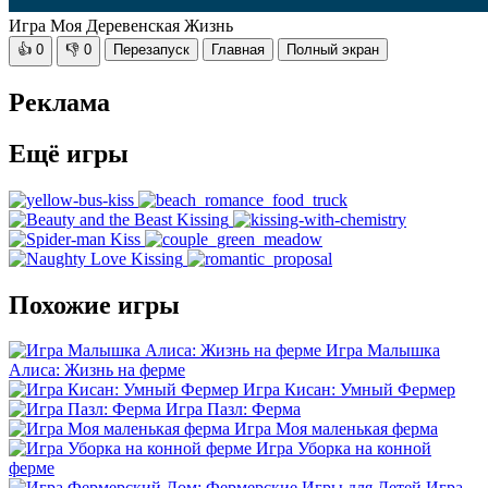
Игра Моя Деревенская Жизнь
👍
0
👎
0
Перезапуск
Главная
Полный экран
Реклама
Ещё игры
Похожие игры
Игра Малышка
Алиса: Жизнь на ферме
Игра Кисан: Умный Фермер
Игра Пазл: Ферма
Игра Моя маленькая ферма
Игра Уборка на конной
ферме
Игра