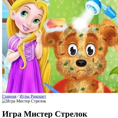
Главная
/
Игры Рикошет
Игра Мистер Стрелок