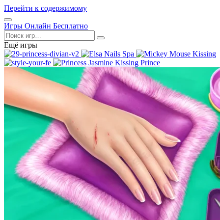
Перейти к содержимому
Открыть
Игры Онлайн Бесплатно
меню
Поиск
Ещё игры