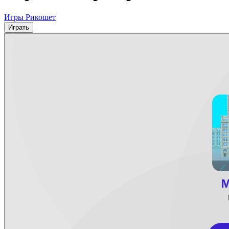
Игры Рикошет
Играть