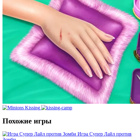
Похожие игры
Игра Супер Лайл против
Зомби