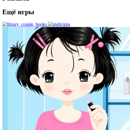
Ещё игры