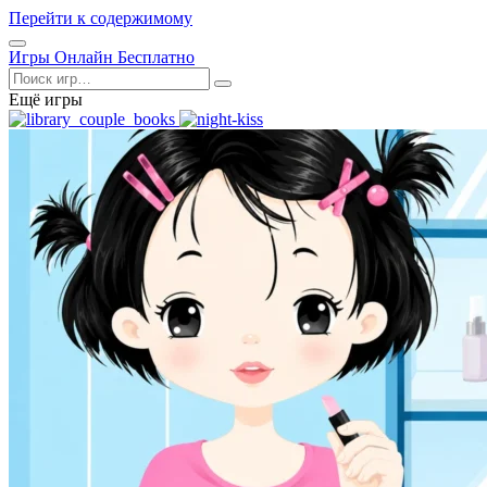
Перейти к содержимому
Открыть
Игры Онлайн Бесплатно
меню
Поиск
Ещё игры