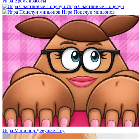
Игра Время красоты
Игра Счастливые Поцелуи
Игра Поцелуи миньонов
Игра Маникюр Девушке Поу