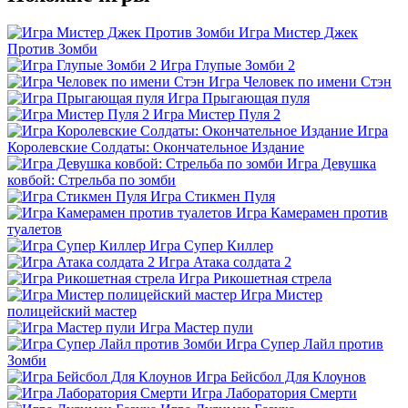
Игра Мистер Джек
Против Зомби
Игра Глупые Зомби 2
Игра Человек по имени Стэн
Игра Прыгающая пуля
Игра Мистер Пуля 2
Игра
Королевские Солдаты: Окончательное Издание
Игра Девушка
ковбой: Стрельба по зомби
Игра Стикмен Пуля
Игра Камерамен против
туалетов
Игра Супер Киллер
Игра Атака солдата 2
Игра Рикошетная стрела
Игра Мистер
полицейский мастер
Игра Мастер пули
Игра Супер Лайл против
Зомби
Игра Бейсбол Для Клоунов
Игра Лаборатория Cмерти