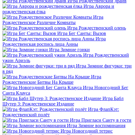
Игра Рождественский драйв
Игра Аврора и
рождественская ёлка
Игра
Рождественское Различие Комнаты
Игра Рождественский олень
Игра Бег Санты: Вызов
Игра
Рождественская роспись лица Анны
Игра Зимние гонки
Игра Рождественский
ужин Ариэль
Игра Зимние фигурки: три
в ряд
Игра
Рождественские Битвы На Крыше
Игра Новогодний Бег
Санта Клауса
Игра Бабл
Шутер 3: Рождественское Издание
Игра ФлапКэт:
Рождественский полёт
Игра Пригласи Санту в гости
Игра Зимние воспоминания
Игра Новогодний тетрис