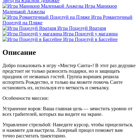
Звёзд на Красной Дорожке
Игра Маникюр
Маленькой Анжелы
Игра Романтичный
Поцелуй на Пляже
Игра Поцелуй Вратаря
Игра Поцелуй у магазина
Игра Поцелуй в Бассейне
Описание
Добро пожаловать в игру «Мистер Санта»! В этот раз дедушке
предстоит не только разносить подарки, но и защищать
праздник от незваных гостей. Группа воришек решила
испортить Рождество, и только вы можете помочь Санте
остановить их, используя его меткость и смекалку.
Особенности миссии:
Устранение воров: Ваша главная цель — зачистить уровни от
всех грабителей, которых вы видите на экране.
Управление стрельбой: Наведите курсор, чтобы прицелиться,
и нажмите для выстрела. Лазерный прицел поможет вам
точно рассчитать траекторию.