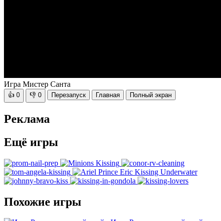
Игра Мистер Санта
👍
0
👎
0
Перезапуск
Главная
Полный экран
Реклама
Ещё игры
Похожие игры