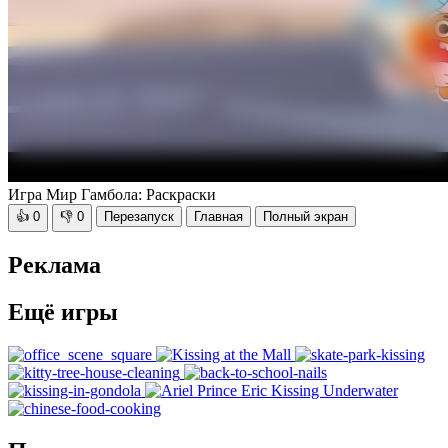
Игра Мир Гамбола: Раскраски
👍
0
👎
0
Перезапуск
Главная
Полный экран
Реклама
Ещё игры