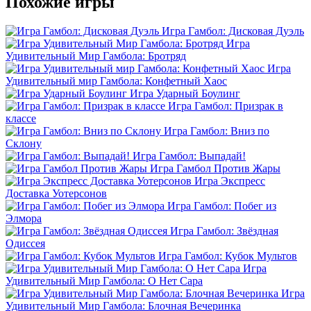
Похожие игры
Игра Гамбол: Дисковая Дуэль
Игра
Удивительный Мир Гамбола: Бротряд
Игра
Удивительный мир Гамбола: Конфетный Хаос
Игра Ударный Боулинг
Игра Гамбол: Призрак в
классе
Игра Гамбол: Вниз по
Склону
Игра Гамбол: Выпадай!
Игра Гамбол Против Жары
Игра Экспресс
Доставка Уотерсонов
Игра Гамбол: Побег из
Элмора
Игра Гамбол: Звёздная
Одиссея
Игра Гамбол: Кубок Мультов
Игра
Удивительный Мир Гамбола: О Нет Сара
Игра
Удивительный Мир Гамбола: Блочная Вечеринка