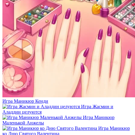
Игра Маникюр Кенди
Игра Жасмин и
Аладдин целуются
Игра Маникюр
Маленькой Анжелы
Игра Маникюр
ко Дню Святого Валентина