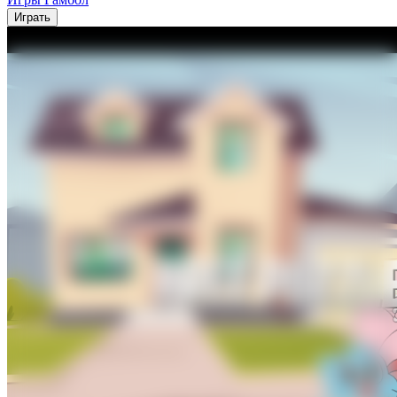
Играть