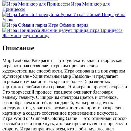
Игра Маникюр для
Принцессы
Игра Тайный Поцелуй на
Уроке
Игра Обмани парня
Игра Принцесса
Жасмин целует принца
Описание
Мир Гамбола: Раскраски — это увлекательная и творческая
игра, которая позволяет игрокам проявить свои
художественные способности. Игра основана на популярном
мультсериале «Удивительный мир Гамбола» и предлагает
игрокам возможность раскрасить более 15 различных
картинок с любимыми героями. Эта игра не просто раскраска.
Это творческий процесс, где цвета оживают благодаря
вашему таланту. С широким спектром цветов и оттенков,
разнообразием кистей, карандашей, маркеров и других
инструментов, у вас есть возможность не просто раскрасить
картинку, а создать собственное произведение искусства.
Игра World of Gumball Coloring Game — это отличный способ
расслабиться и отдохнуть, а также проявить свою творческую
сторону. Игра понравится всем, кто любит мультсериал