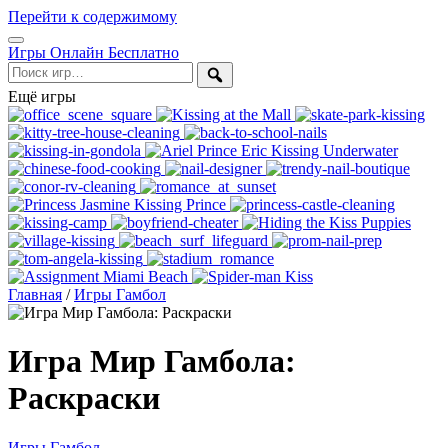
Перейти к содержимому
Открыть
Игры Онлайн Бесплатно
меню
Поиск
Ещё игры
Главная
/
Игры Гамбол
Игра Мир Гамбола:
Раскраски
Игры Гамбол