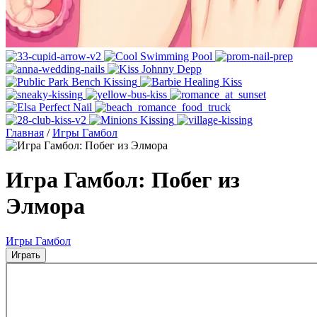
Главная
/
Игры Гамбол
Игра Гамбол: Побег из
Элмора
Игры Гамбол
Играть