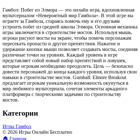
Гамбол: Побег из Элмора — это онлайн игра, вдохновленная
мультсериалом «Невероятный мир Гамбола». В этой игре вы
играете за Гамбола, стараясь помочь ему и его друзьям
устроить побег из средней школы Элмора. Основная механика
игры заключается в строительстве мостов. Используя мышь,
игроки рисуют мосты на экране, чтобы помочь персонажам
пересекать пропасти и другие препятствия. Нажатие и
удержание кнопки мыши позволяет создавать мосты, соединяя
различные точки на уровнях. Каждый уровень в игре
представляет собой новый набор препятствий и ловушек,
которые игрокам необходимо преодолеть. Цель — безопасно
довести персонажей до конца каждого уровня, используя свои
навыки в строительстве мостов. Gumball: Elmore Breakout
предлагает игрокам уникальную возможность окунуться в
мир любимого мультсериала, сочетая элементы аркадного
платформера с творческими задачами по строительству
мостов.
Категории
Игры Гамбол
© 2026 Игры Онлайн Бесплатно
🏠
Главная