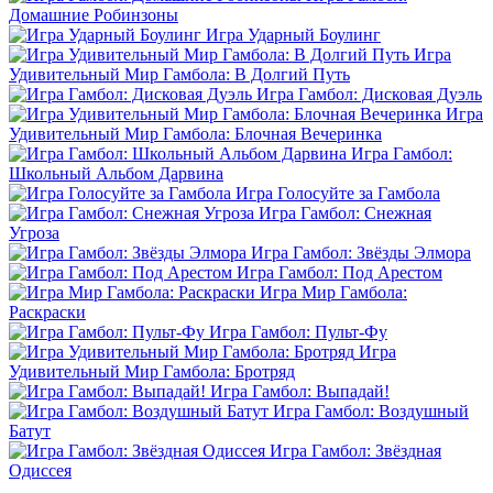
Домашние Робинзоны
Игра Ударный Боулинг
Игра
Удивительный Мир Гамбола: В Долгий Путь
Игра Гамбол: Дисковая Дуэль
Игра
Удивительный Мир Гамбола: Блочная Вечеринка
Игра Гамбол:
Школьный Альбом Дарвина
Игра Голосуйте за Гамбола
Игра Гамбол: Снежная
Угроза
Игра Гамбол: Звёзды Элмора
Игра Гамбол: Под Арестом
Игра Мир Гамбола:
Раскраски
Игра Гамбол: Пульт-Фу
Игра
Удивительный Мир Гамбола: Бротряд
Игра Гамбол: Выпадай!
Игра Гамбол: Воздушный
Батут
Игра Гамбол: Звёздная
Одиссея