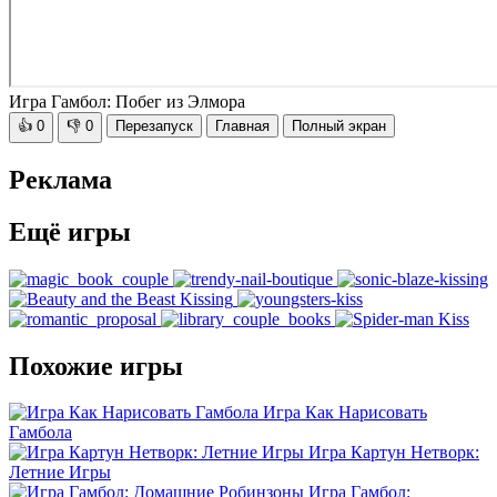
Игра Гамбол: Побег из Элмора
👍
0
👎
0
Перезапуск
Главная
Полный экран
Реклама
Ещё игры
Похожие игры
Игра Как Нарисовать
Гамбола
Игра Картун Нетворк:
Летние Игры
Игра Гамбол: