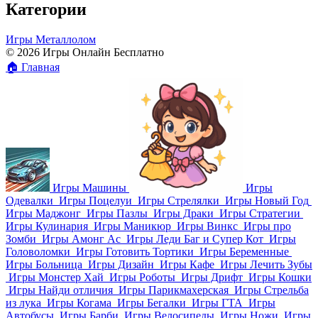
Категории
Игры Металлолом
© 2026 Игры Онлайн Бесплатно
🏠
Главная
Игры Машины
Игры
Одевалки
Игры Поцелуи
Игры Стрелялки
Игры Новый Год
Игры Маджонг
Игры Пазлы
Игры Драки
Игры Стратегии
Игры Кулинария
Игры Маникюр
Игры Винкс
Игры про
Зомби
Игры Амонг Ас
Игры Леди Баг и Супер Кот
Игры
Головоломки
Игры Готовить Тортики
Игры Беременные
Игры Больница
Игры Дизайн
Игры Кафе
Игры Лечить Зубы
Игры Монстер Хай
Игры Роботы
Игры Дрифт
Игры Кошки
Игры Найди отличия
Игры Парикмахерская
Игры Стрельба
из лука
Игры Когама
Игры Бегалки
Игры ГТА
Игры
Автобусы
Игры Барби
Игры Велосипеды
Игры Ножи
Игры