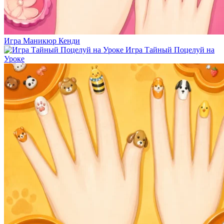
Игра Маникюр Кенди
Игра Тайный Поцелуй на
Уроке