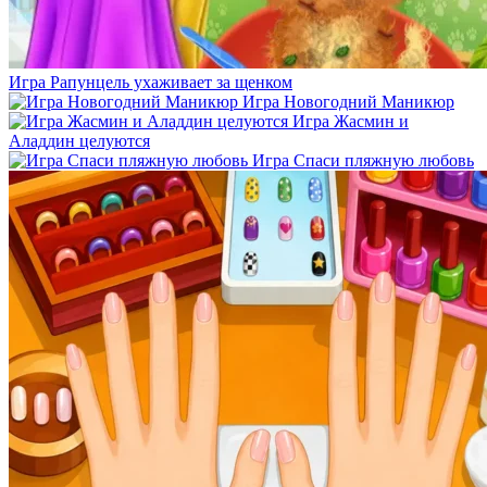
Игра Рапунцель ухаживает за щенком
Игра Новогодний Маникюр
Игра Жасмин и
Аладдин целуются
Игра Спаси пляжную любовь