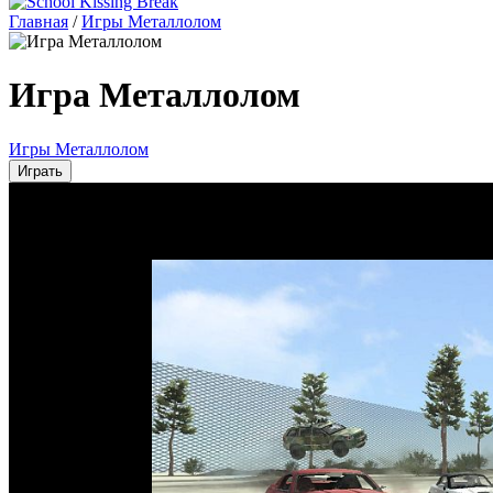
Главная
/
Игры Металлолом
Игра Металлолом
Игры Металлолом
Играть