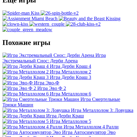
Похожие игры
Игра
Экстремальный Снос: Дерби Арена
Игра Дерби Краш 4
Игра Металлолом 2
Игра Дерби Краш 3
Игра Эво-Ф
Игра Эво Ф 2
Игра Металлолом 6
Игра Смертельные
Трюки Машин
Игра Металлолом 3: Ловушка
Игра Дерби Краш
Игра Металлолом 5
Игра Металлолом 4 Ралли
Игра Автосимулятор Эво