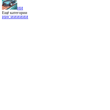
И
И
Ещё категории
И
И
С
И
И
И
И
И
И