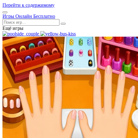
Перейти к содержимому
Открыть
Игры Онлайн Бесплатно
меню
Поиск
Ещё игры