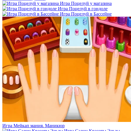
Игра Поцелуй у магазина
Игра Поцелуй в гондоле
Игра Поцелуй в Бассейне
Игра Мейкап мания. Маникюр
Игра Салон Красоты Эльзы