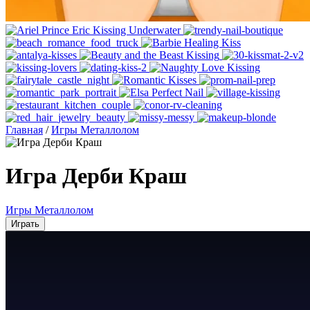
Главная
/
Игры Металлолом
Игра Дерби Краш
Игры Металлолом
Играть