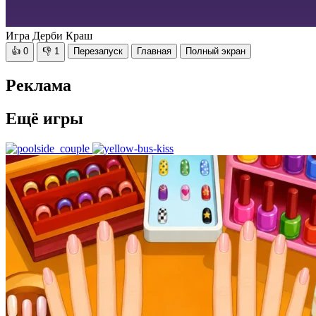
Игра Дерби Краш
👍
0
👎
1
Перезапуск
Главная
Полный экран
Реклама
Ещё игры