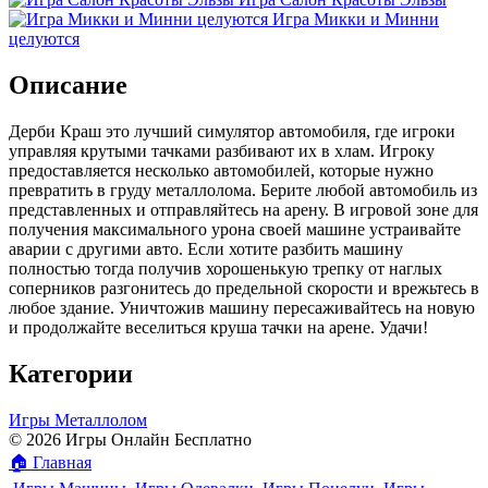
Игра Микки и Минни
целуются
Описание
Дерби Краш это лучший симулятор автомобиля, где игроки
управляя крутыми тачками разбивают их в хлам. Игроку
предоставляется несколько автомобилей, которые нужно
превратить в груду металлолома. Берите любой автомобиль из
представленных и отправляйтесь на арену. В игровой зоне для
получения максимального урона своей машине устраивайте
аварии с другими авто. Если хотите разбить машину
полностью тогда получив хорошенькую трепку от наглых
соперников разгонитесь до предельной скорости и врежьтесь в
любое здание. Уничтожив машину пересаживайтесь на новую
и продолжайте веселиться круша тачки на арене. Удачи!
Категории
Игры Металлолом
© 2026 Игры Онлайн Бесплатно
🏠
Главная