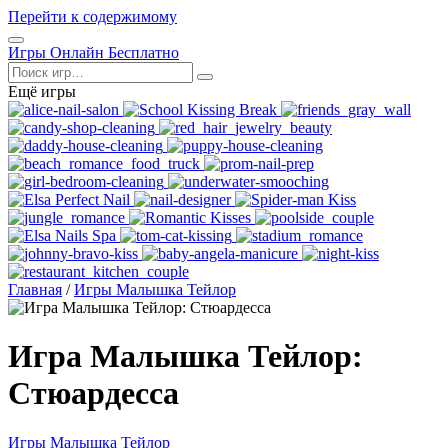
Перейти к содержимому
Открыть
Игры Онлайн Бесплатно
меню
Поиск
Ещё игры
Главная
/
Игры Малышка Тейлор
Игра Малышка Тейлор:
Стюардесса
Игры Малышка Тейлор