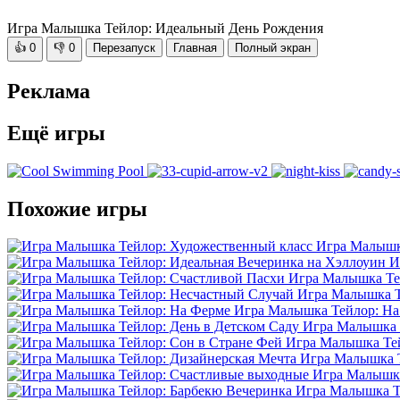
Игра Малышка Тейлор: Идеальный День Рождения
👍
0
👎
0
Перезапуск
Главная
Полный экран
Реклама
Ещё игры
Похожие игры
Игра Малышк
И
Игра Малышка Те
Игра Малышка Т
Игра Малышка Тейлор: На
Игра Малышка Т
Игра Малышка Тей
Игра Малышка Т
Игра Малышка
Игра Малышка Т