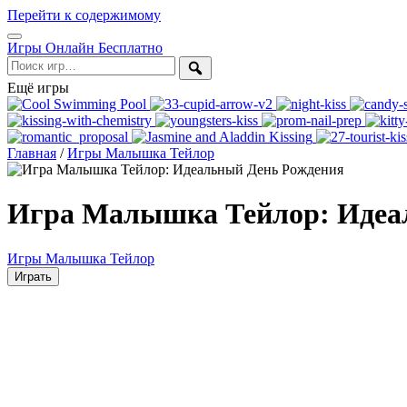
Перейти к содержимому
Открыть
Игры Онлайн Бесплатно
меню
Поиск
Ещё игры
Главная
/
Игры Малышка Тейлор
Игра Малышка Тейлор: Идеа
Игры Малышка Тейлор
Играть