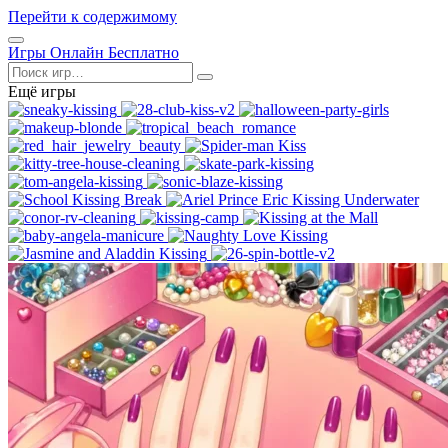
Перейти к содержимому
Открыть
Игры Онлайн Бесплатно
меню
Поиск
Ещё игры