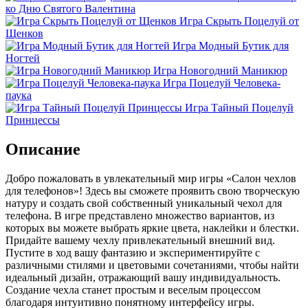
ко Дню Святого Валентина
Игра Скрыть Поцелуй от
Щенков
Игра Модный Бутик для
Ногтей
Игра Новогодний Маникюр
Игра Поцелуй Человека-
паука
Игра Тайный Поцелуй
Принцессы
Описание
Добро пожаловать в увлекательный мир игры «Салон чехлов
для телефонов»! Здесь вы сможете проявить свою творческую
натуру и создать свой собственный уникальный чехол для
телефона. В игре представлено множество вариантов, из
которых вы можете выбрать яркие цвета, наклейки и блестки.
Придайте вашему чехлу привлекательный внешний вид.
Пустите в ход вашу фантазию и экспериментируйте с
различными стилями и цветовыми сочетаниями, чтобы найти
идеальный дизайн, отражающий вашу индивидуальность.
Создание чехла станет простым и веселым процессом
благодаря интуитивно понятному интерфейсу игры.