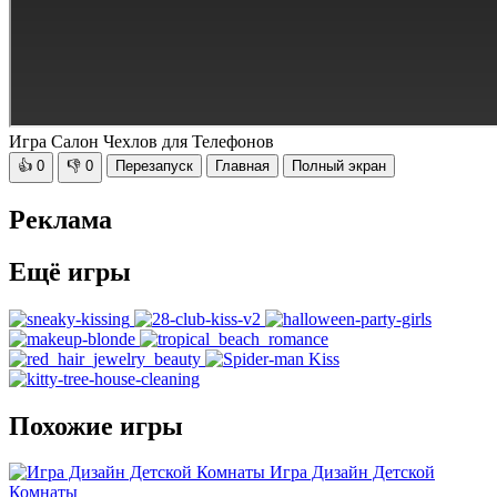
Игра Салон Чехлов для Телефонов
👍
0
👎
0
Перезапуск
Главная
Полный экран
Реклама
Ещё игры
Похожие игры
Игра Дизайн Детской
Комнаты