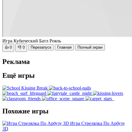
Игра Кубический Батл Рояль
👍
0
👎
0
Перезапуск
Главная
Полный экран
Реклама
Ещё игры
Похожие игры
Игра Стрелялка По Арбузу
3D