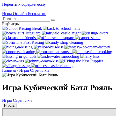
Перейти к содержимому
Открыть
Игры Онлайн Бесплатно
меню
Поиск
Ещё игры
Главная
/
Игры Стрелялки
Игра Кубический Батл Рояль
Игры Стрелялки
Играть