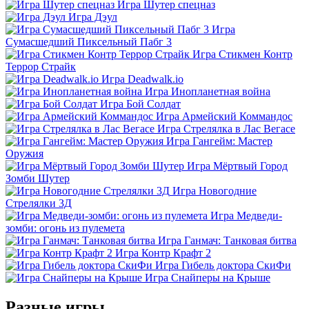
Игра Шутер спецназ
Игра Дэул
Игра
Сумасшедший Пиксельный Пабг 3
Игра Стикмен Контр
Террор Страйк
Игра Deadwalk.io
Игра Инопланетная война
Игра Бой Солдат
Игра Армейский Коммандос
Игра Стрелялка в Лас Вегасе
Игра Гангейм: Мастер
Оружия
Игра Мёртвый Город
Зомби Шутер
Игра Новогодние
Стрелялки 3Д
Игра Медведи-
зомби: огонь из пулемета
Игра Ганмач: Танковая битва
Игра Контр Крафт 2
Игра Гибель доктора СкиФи
Игра Снайперы на Крыше
Разные игры