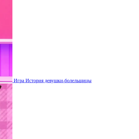
Игра История девушки-болельщицы