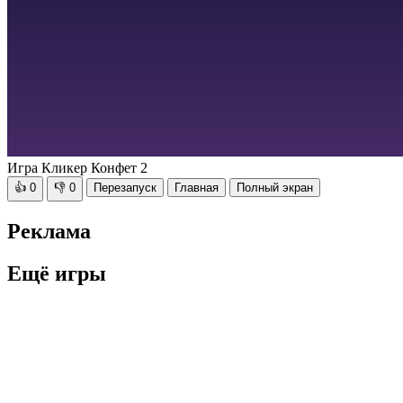
Игра Кликер Конфет 2
👍
0
👎
0
Перезапуск
Главная
Полный экран
Реклама
Ещё игры