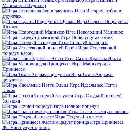
Игра Стильный
Маникюр и Педикюр
Игра История любви в
джунглях
Игра Скрыть Поцелуй от
Щенков
Игра Новогодний Маникюр
Игра Поцелуй у магазина
Игра Поцелуй в гондоле
Игра Исцеляющий
поцелуй Барби
Игра Салон Красоты Эльзы
Игра Маникюр для
Принцессы
Игра Том и Анджела
целуются
Игра Идеальные Ногти
Эльзы
Игра Сладкий поцелуй
Золушки
Игра Ночной поцелуй
Игра Спаси пляжную любовь
Игра Поцелуй в классе
Игра Принцесса
Жасмин целует принца