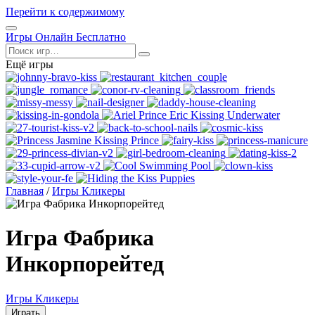
Перейти к содержимому
Открыть
Игры Онлайн Бесплатно
меню
Поиск
Ещё игры
Главная
/
Игры Кликеры
Игра Фабрика
Инкорпорейтед
Игры Кликеры
Играть