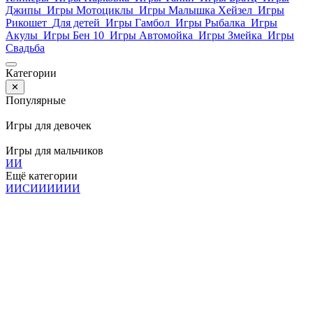
Джипы
Игры Мотоциклы
Игры Малышка Хейзел
Игры
Рикошет
Для детей
Игры Гамбол
Игры Рыбалка
Игры
Акулы
Игры Бен 10
Игры Автомойка
Игры Змейка
Игры
Свадьба
Категории
✕
Популярные
Игры для девочек
Игры для мальчиков
И
И
Ещё категории
И
И
С
И
И
И
И
И
И