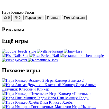
Игра Кликер Героя
👍
0
👎
0
Перезапуск
Главная
Полный экран
Реклама
Ещё игры
Похожие игры
Игра Кликер Эскимо 2
Игра Аниме
Девушки: Классный Кликер
Игра Кликер «Печенька»
Игра Пни Мишку Тедди
Игра Кликер Хлеба
Игра Империя