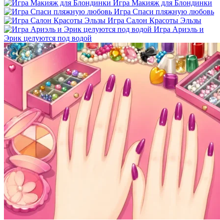
Игра Макияж для Блондинки
Игра Спаси пляжную любовь
Игра Салон Красоты Эльзы
Игра Ариэль и
Эрик целуются под водой