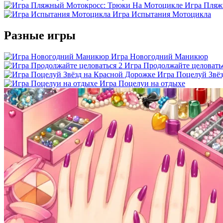
Игра Пляж
Игра Испытания Мотоцикла
Разные игры
Игра Новогодний Маникюр
Игра Продолжайте целовать
Игра Поцелуй Звё
Игра Поцелуи на отдыхе