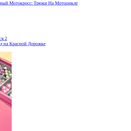
ный Мотокросс: Трюки На Мотоцикле
ся 2
зд на Красной Дорожке