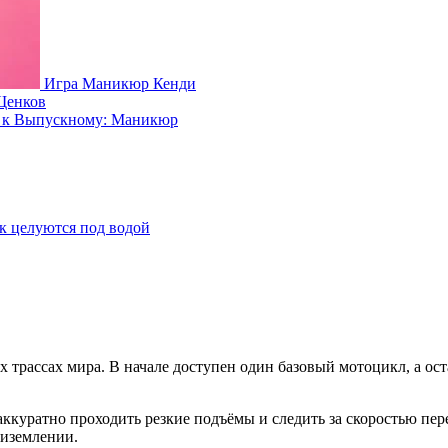
Игра Маникюр Кенди
Щенков
а к Выпускному: Маникюр
к целуются под водой
х трассах мира. В начале доступен один базовый мотоцикл, а о
ккуратно проходить резкие подъёмы и следить за скоростью пер
риземлении.