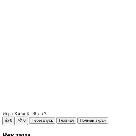
Игра Хилл Блейзер 3
👍
0
👎
0
Перезапуск
Главная
Полный экран
Реклама