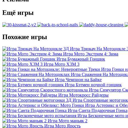
Ещё игры
Похожие игры
Игра Трюкач На Мотоцикле 
Игра Мото Экстрим 4: Зима
Игра Бумажный Гонщик
Игра Мото Х3М 3
Игра Гонки н
Игра Сражения На Мотоцик
Игра Чемпион на Байке
Игра Бэтмен ночной гонщик
Игра Симулятор Ск
Игра Мотокросс Райдеры
Игра Спортивные мотогонк
Игра Астерикс и Обе
Игра Санта Подарочная Гонка
Игра Бесконечные мото 
Игра Мото маньяк 2
Игра Мото Ярость