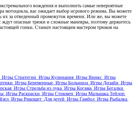
 экстремального вождения и выполнить самые невероятные
ра мотоцикла, вас ожидает выбор игрового режима. Вы можете
ть их за отведенный промежуток времени. Или же, вы можете
ас ждут опасные трюки и сложные маневры, поэтому держитесь
настоящей гонки. Станьте настоящим мастером трюков на
Игры Стратегии
Игры Кулинария
Игры Винкс
Игры
ортики
Игры Беременные
Игры Больница
Игры Дизайн
Игры
рская
Игры Стрельба из лука
Игры Когама
Игры Бегалки
ды
Игры Раскраски
Игры Стикмен
Игры Малышка Тейлор
йзел
Игры Рикошет
Для детей
Игры Гамбол
Игры Рыбалка