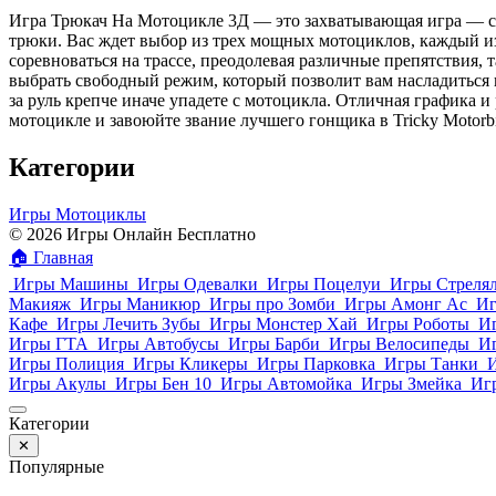
Игра Трюкач На Мотоцикле 3Д — это захватывающая игра — си
трюки. Вас ждет выбор из трех мощных мотоциклов, каждый и
соревноваться на трассе, преодолевая различные препятствия,
выбрать свободный режим, который позволит вам насладиться
за руль крепче иначе упадете с мотоцикла. Отличная графика 
мотоцикле и завоюйте звание лучшего гонщика в Tricky Motorbi
Категории
Игры Мотоциклы
© 2026 Игры Онлайн Бесплатно
🏠
Главная
Игры Машины
Игры Одевалки
Игры Поцелуи
Игры Стреля
Макияж
Игры Маникюр
Игры про Зомби
Игры Амонг Ас
Иг
Кафе
Игры Лечить Зубы
Игры Монстер Хай
Игры Роботы
И
Игры ГТА
Игры Автобусы
Игры Барби
Игры Велосипеды
И
Игры Полиция
Игры Кликеры
Игры Парковка
Игры Танки
Игры Акулы
Игры Бен 10
Игры Автомойка
Игры Змейка
Иг
Категории
✕
Популярные