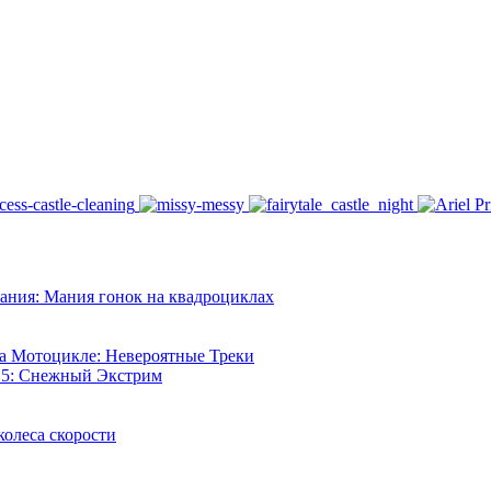
ания: Мания гонок на квадроциклах
а Мотоцикле: Невероятные Треки
 5: Снежный Экстрим
олеса скорости