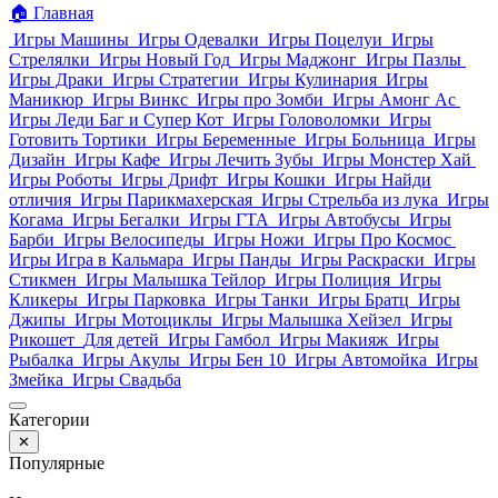
🏠
Главная
Игры Машины
Игры Одевалки
Игры Поцелуи
Игры
Стрелялки
Игры Новый Год
Игры Маджонг
Игры Пазлы
Игры Драки
Игры Стратегии
Игры Кулинария
Игры
Маникюр
Игры Винкс
Игры про Зомби
Игры Амонг Ас
Игры Леди Баг и Супер Кот
Игры Головоломки
Игры
Готовить Тортики
Игры Беременные
Игры Больница
Игры
Дизайн
Игры Кафе
Игры Лечить Зубы
Игры Монстер Хай
Игры Роботы
Игры Дрифт
Игры Кошки
Игры Найди
отличия
Игры Парикмахерская
Игры Стрельба из лука
Игры
Когама
Игры Бегалки
Игры ГТА
Игры Автобусы
Игры
Барби
Игры Велосипеды
Игры Ножи
Игры Про Космос
Игры Игра в Кальмара
Игры Панды
Игры Раскраски
Игры
Стикмен
Игры Малышка Тейлор
Игры Полиция
Игры
Кликеры
Игры Парковка
Игры Танки
Игры Братц
Игры
Джипы
Игры Мотоциклы
Игры Малышка Хейзел
Игры
Рикошет
Для детей
Игры Гамбол
Игры Макияж
Игры
Рыбалка
Игры Акулы
Игры Бен 10
Игры Автомойка
Игры
Змейка
Игры Свадьба
Категории
✕
Популярные