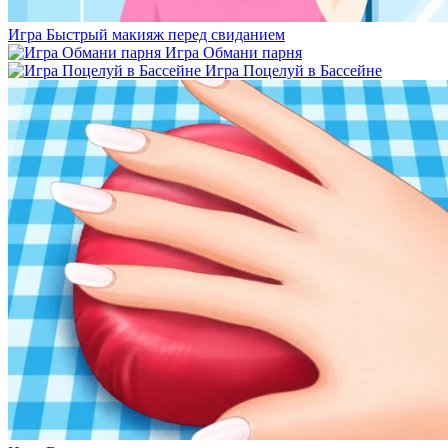
Игра Быстрый макияж перед свиданием
Игра Обмани парня
Игра Поцелуй в Бассейне