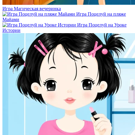
Игра Магическая вечеринка
Игра Поцелуй на пляже
Майами
Игра Поцелуй на Уроке
Истории