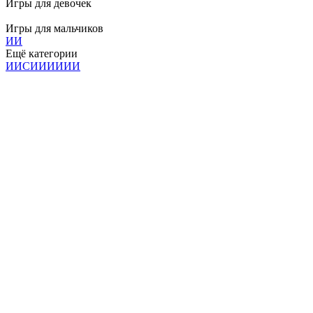
Игры для девочек
Игры для мальчиков
И
И
Ещё категории
И
И
С
И
И
И
И
И
И