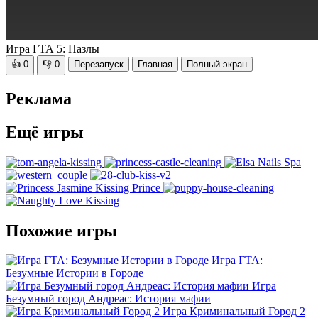
Игра ГТА 5: Пазлы
👍
0
👎
0
Перезапуск
Главная
Полный экран
Реклама
Ещё игры
Похожие игры
Игра ГТА:
Безумные Истории в Городе
Игра
Безумный город Андреас: История мафии
Игра Криминальный Город 2