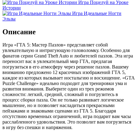
Игра Поцелуй на Уроке
Истории
Игра Идеальные Ногти
Эльзы
Описание
Игра «ГТА 5: Мастер Пазлов» представляет собой
увлекательную и интригующую головоломку. Особенно для
фанатов серии Grand Theft Auto и любителей пазлов. Эта игра
переносит вас в увлекательный мир ГТА, предлагая
погрузиться в его атмосферу через решение пазлов. Вашему
вниманию предложено 12 красочных изображений ГТА 5,
каждое из которых вызывает ностальгию и восхищение. «GTA
Puzzle Challenge» идеально подходит для тренировки ума и
развития внимания. Выберите один из трех режимов
сложности: легкий, средний, сложный и погрузитесь в
процесс сборки пазла. Он не только развивает логическое
мышление, но и позволяет насладиться прекрасными
пейзажами и знаковыми сценами из ГТА 5. Благодаря
отсутствию временных ограничений, игра подарит вам часы
расслабленного удовольствия. Это позволит вам погрузиться
в игру без спешки и напряжения.