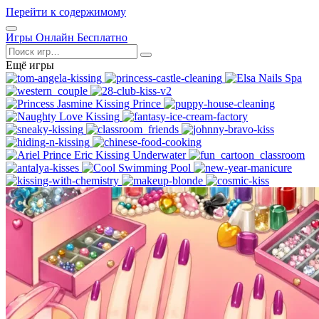
Перейти к содержимому
Открыть
Игры Онлайн Бесплатно
меню
Поиск
Ещё игры