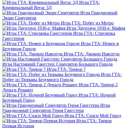
Игра ГТА:
Криминальный Вегас 3Д
Игра Грандиозный
Экшн Симулятор
Игра ГТА: Побег из Метро
Игра Даунтаун 1930-е: Мафия
Игра ГТА: Стрелялка
Гангстеров
Игра ГТА: Немец в
Безумном Городе
Игра ГТА: Джокер Навсегда
Игра Настоящий Гангстер: Симулятор Большого Города
Игра ГТА: Тревор 7
Игра ГТА:
Побег из Тюрьмы Безумного Города
Игра ГТА: Тревор 2
Деньги Решают
Игра ГТА: Ночной
Безумный Город
Игра
Грандиозный Симулятор Героя Гангстера
Игра ГТА: Спаси Мой Город
Игра ГТА: Тревор
Первая История