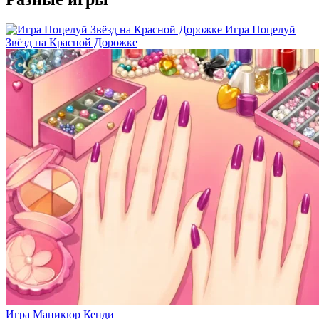
Игра Поцелуй
Звёзд на Красной Дорожке
Игра Маникюр Кенди