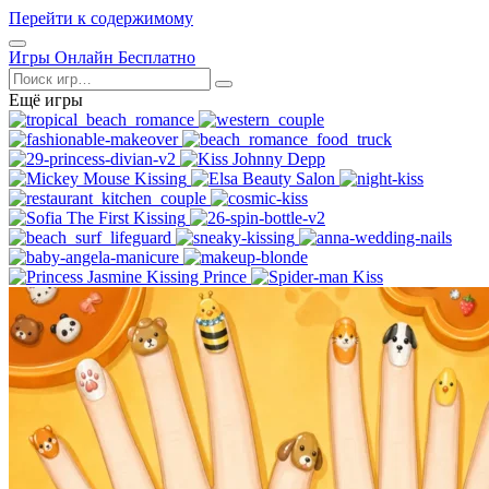
Перейти к содержимому
Открыть
Игры Онлайн Бесплатно
меню
Поиск
Ещё игры