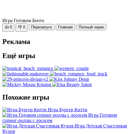
Игра Готовим Бенто
👍
0
👎
0
Перезапуск
Главная
Полный экран
Реклама
Ещё игры
Похожие игры
Игра Бургер Китти
Игра Готовим
спринг-роллы с лососем
Игра Детская Счастливая
Кухня