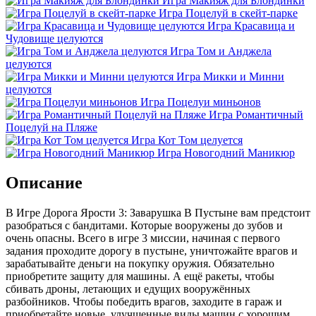
Игра Макияж для Блондинки
Игра Поцелуй в скейт-парке
Игра Красавица и
Чудовище целуются
Игра Том и Анджела
целуются
Игра Микки и Минни
целуются
Игра Поцелуи миньонов
Игра Романтичный
Поцелуй на Пляже
Игра Кот Том целуется
Игра Новогодний Маникюр
Описание
В Игре Дорога Ярости 3: Заварушка В Пустыне вам предстоит
разобраться с бандитами. Которые вооружены до зубов и
очень опасны. Всего в игре 3 миссии, начиная с первого
задания проходите дорогу в пустыне, уничтожайте врагов и
зарабатывайте деньги на покупку оружия. Обязательно
приобретите защиту для машины. А ещё ракеты, чтобы
сбивать дроны, летающих и едущих вооружённых
разбойников. Чтобы победить врагов, заходите в гараж и
приобретайте новые, улучшенные виды машин с хорошим