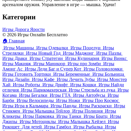
арсеналом оружия. Управление в игре — мышка. Удачи!
Категории
Игры Дорога Ярости
© 2026 Игры Онлайн Бесплатно
🏠
Главная
Игры Машины
Игры Одевалки
Игры Поцелуи
Игры
Стрелялки
Игры Новый Год
Игры Маджонг
Игры Пазлы
Игры Драки
Игры Стратегии
Игры Кулинария
Игры Винкс
Игры Макияж
Игры Маникюр
Игры про Зомби
Игры
Амонг Ас
Игры Леди Баг и Супер Кот
Игры Головоломки
Игры Готовить Тортики
Игры Беременные
Игры Больница
Игры Дизайн
Игры Кафе
Игры Лечить Зубы
Игры Монстер
Хай
Игры Роботы
Игры Дрифт
Игры Кошки
Игры Найди
отличия
Игры Парикмахерская
Игры Стрельба из лука
Игры
Когама
Игры Бегалки
Игры ГТА
Игры Автобусы
Игры
Барби
Игры Велосипеды
Игры Ножи
Игры Про Космос
Игры Игра в Кальмара
Игры Панды
Игры Раскраски
Игры
Стикмен
Игры Малышка Тейлор
Игры Полиция
Игры
Кликеры
Игры Парковка
Игры Танки
Игры Братц
Игры
Джипы
Игры Мотоциклы
Игры Малышка Хейзел
Игры
Рикошет
Для детей
Игры Гамбол
Игры Рыбалка
Игры