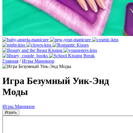
Главная
/
Игры Маникюр
Игра Безумный Уик-Энд
Моды
Игры Маникюр
Играть