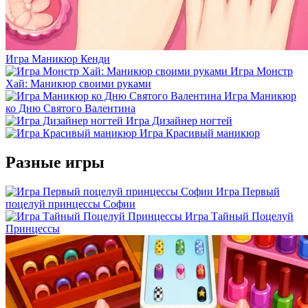
Игра Маникюр Кенди
Игра Монстр
Хай: Маникюр своими руками
Игра Маникюр
ко Дню Святого Валентина
Игра Дизайнер ногтей
Игра Красивый маникюр
Разные игры
Игра Первый
поцелуй принцессы Софии
Игра Тайный Поцелуй
Принцессы