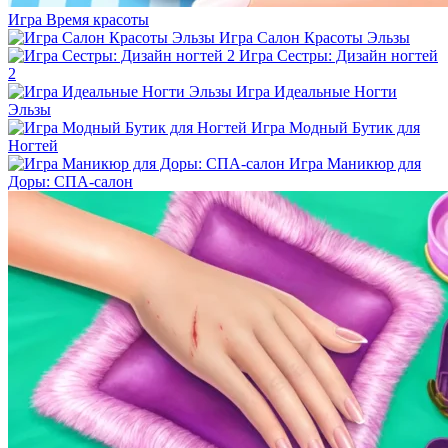
Игра Время красоты
Игра Салон Красоты Эльзы
Игра Сестры: Дизайн ногтей
2
Игра Идеальные Ногти
Эльзы
Игра Модный Бутик для
Ногтей
Игра Маникюр для
Доры: СПА-салон