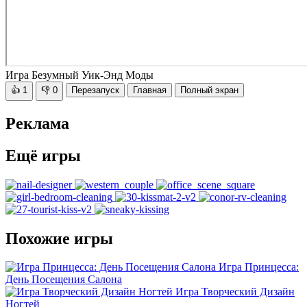
Игра Безумный Уик-Энд Моды
👍
1
👎
0
Перезапуск
Главная
Полный экран
Реклама
Ещё игры
Похожие игры
Игра Принцесса:
День Посещения Салона
Игра Творческий Дизайн
Ногтей