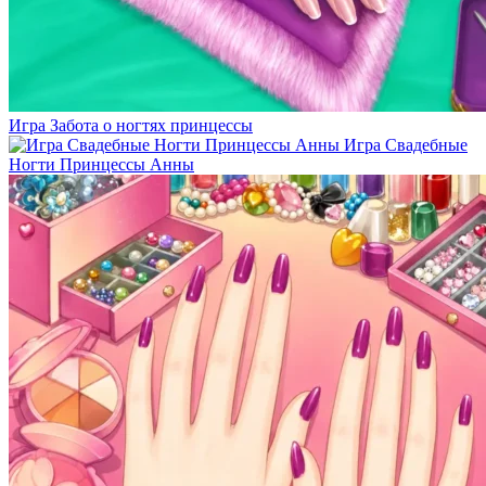
Игра Забота о ногтях принцессы
Игра Свадебные
Ногти Принцессы Анны