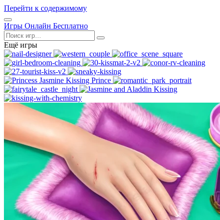
Перейти к содержимому
Открыть
Игры Онлайн Бесплатно
меню
Поиск
Ещё игры