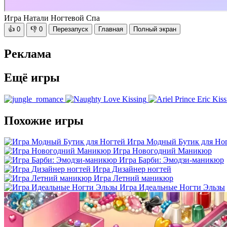
Игра Натали Ногтевой Спа
👍
0
👎
0
Перезапуск
Главная
Полный экран
Реклама
Ещё игры
Похожие игры
Игра Модный Бутик для Но
Игра Новогодний Маникюр
Игра Барби: Эмодзи-маникюр
Игра Дизайнер ногтей
Игра Летний маникюр
Игра Идеальные Ногти Эльзы